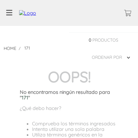
0
PRODUCTOS
171
ORDENAR POR
OOPS!
No encontramos ningún resultado para
"
171
"
¿Qué debo hacer?
Comprueba los términos ingresados
Intenta utilizar una sola palabra
Utiliza términos genéricos en la