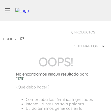
0
PRODUCTOS
173
ORDENAR POR
OOPS!
No encontramos ningún resultado para
"
173
"
¿Qué debo hacer?
Comprueba los términos ingresados
Intenta utilizar una sola palabra
Utiliza términos genéricos en la