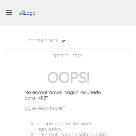
ORDENAR POR
0
PRODUCTOS
OOPS!
No encontramos ningún resultado
para "
403
"
¿Qué debo hacer?
Comprueba los términos
ingresados
Intenta utilizar una sola palabra