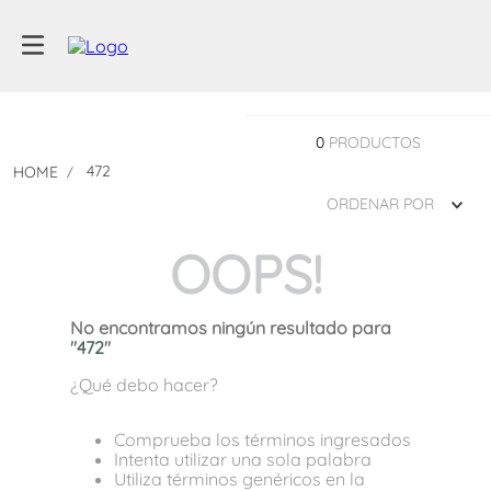
0
PRODUCTOS
472
ORDENAR POR
OOPS!
No encontramos ningún resultado para
"
472
"
¿Qué debo hacer?
Comprueba los términos ingresados
Intenta utilizar una sola palabra
Utiliza términos genéricos en la