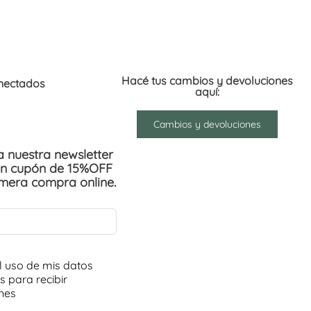
Hacé tus cambios y devoluciones
nectados
aquí:
Cambios y devoluciones
 a nuestra newsletter
un cupón de 15%OFF
imera compra online.