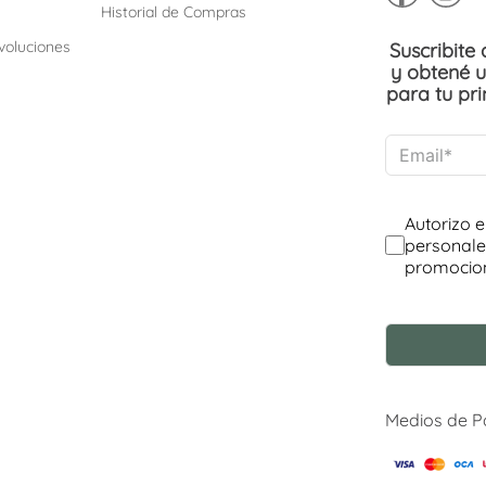
Historial de Compras
voluciones
Suscribite
y obtené 
para tu pr
Medios de 