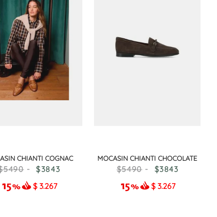
ASIN CHIANTI COGNAC
MOCASIN CHIANTI CHOCOLATE
5490
3843
5490
3843
$
3.267
$
3.267