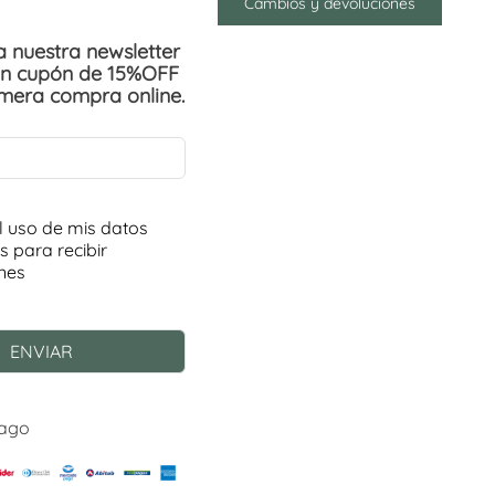
Cambios y devoluciones
 a nuestra newsletter
un cupón de 15%OFF
imera compra online.
Pago