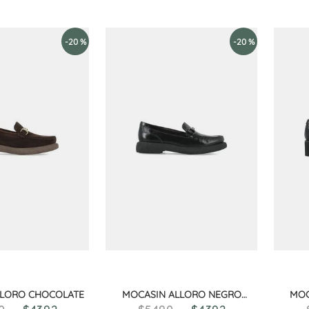
-
20 %
-
20 %
LLORO CHOCOLATE
MOCASIN ALLORO NEGRO
MOC
CHAROL