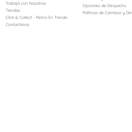
Trabajá con Nosotros
Opciones de Despacho
Tiendas
Políticas de Cambios y De
Click & Collect - Retiro En TIenda
Contactanos