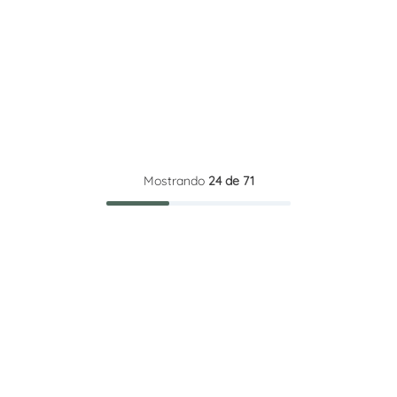
Mostrando
24 de 71