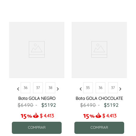
36
37
38
35
36
37
Bota GOLA NEGRO
Bota GOLA CHOCOLATE
6490
5192
6490
5192
$
4.413
$
4.413
COMPRAR
COMPRAR