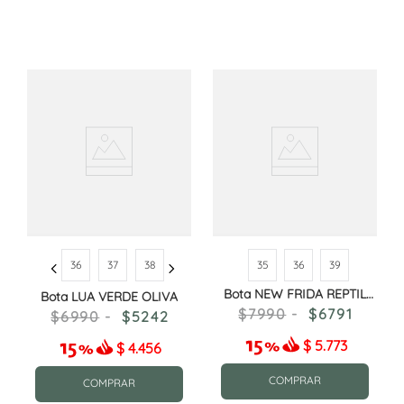
36
37
38
35
36
39
Bota NEW FRIDA REPTIL
Bota LUA VERDE OLIVA
CHOCOLATE
7990
6791
6990
5242
$
5.773
$
4.456
COMPRAR
COMPRAR