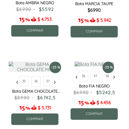
Bota AMBRA NEGRO
Bota MARCIA TAUPE
6990
5592
6990
$
4.753
$
5.942
COMPRAR
COMPRAR
-
25 %
-
25 %
36
37
38
35
36
37
Bota FIA NEGRO
Bota GEMA CHOCOLATE
6990
5242
,
5
MIX
8990
6742
,
5
$
4.456
$
5.731
COMPRAR
COMPRAR