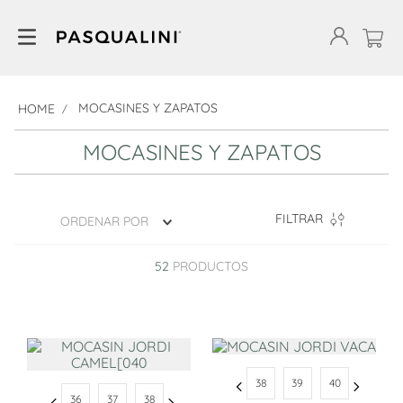
MOCASINES Y ZAPATOS
MOCASINES Y ZAPATOS
FILTRAR
ORDENAR POR
52
PRODUCTOS
38
39
40
36
37
38