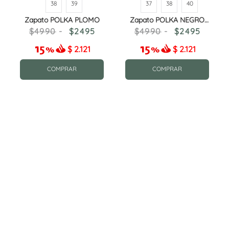
38
39
37
38
40
Zapato POLKA PLOMO
Zapato POLKA NEGRO
CHAROL
4990
2495
4990
2495
$
2.121
$
2.121
COMPRAR
COMPRAR