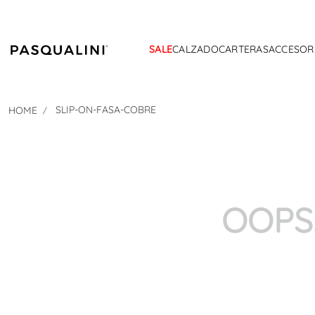
SALE
CALZADO
CARTERAS
ACCESOR
SLIP-ON-FASA-COBRE
OOPS