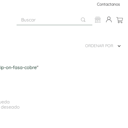
Contactanos
Buscar
ORDENAR POR
lip-on-fasa-cobre
"
queda
o deseado