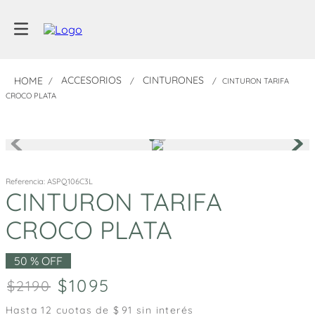
ACCESORIOS
CINTURONES
CINTURON TARIFA
CROCO PLATA
Referencia
:
ASPQ106C3L
CINTURON TARIFA
CROCO PLATA
50 %
OFF
1095
2190
Hasta
12
cuotas de $
91
sin interés