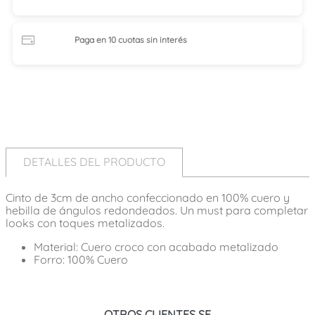
Paga en 10 cuotas
sin interés
DETALLES DEL PRODUCTO
Cinto de 3cm de ancho confeccionado en 100% cuero y
hebilla de ángulos redondeados. Un must para completar
looks con toques metalizados.
Material: Cuero croco con acabado metalizado
Forro: 100% Cuero
OTROS CLIENTES SE