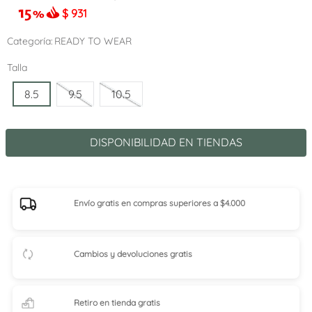
$
931
Categoría
READY TO WEAR
Talla
8.5
9.5
10.5
DISPONIBILIDAD EN TIENDAS
Envío gratis en compras superiores a $4.000
Cambios y devoluciones gratis
Retiro en tienda
gratis