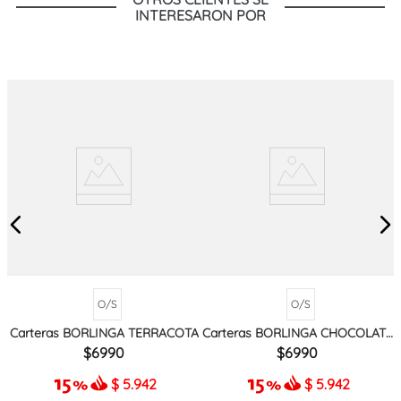
INTERESARON POR
O/S
O/S
Carteras BORLINGA TERRACOTA
Carteras BORLINGA CHOCOLATE
MIX
6990
6990
$
5.942
$
5.942