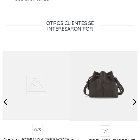
OTROS CLIENTES SE
INTERESARON POR
O/S
O/S
Carteras BORLINGA TERRACOTA