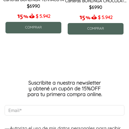
Carteras BORLINGA CHOCOLATE
MIX
6990
6990
$
5.942
$
5.942
COMPRAR
COMPRAR
Suscribite a nuestra newsletter
y obtené un cupón de 15%OFF
para tu primera compra online.