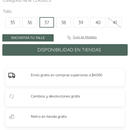
Categoría
NEW CLASSICS
Talla
35
36
37
38
39
40
41
Guía de Medidas
ENCONTRÁ TU TALLE
DISPONIBILIDAD EN TIENDAS
Envío gratis en compras superiores a $4.000
Cambios y devoluciones gratis
Retiro en tienda
gratis