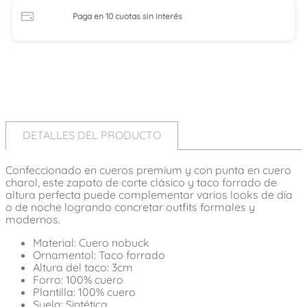
Paga en 10 cuotas
sin interés
DETALLES DEL PRODUCTO
Confeccionado en cueros premium y con punta en cuero
charol, este zapato de corte clásico y taco forrado de
altura perfecta puede complementar varios looks de día
o de noche logrando concretar outfits formales y
modernos.
Material: Cuero nobuck
Ornamentol: Taco forrado
Altura del taco: 3cm
Forro: 100% cuero
Plantilla: 100% cuero
Suela: Sintética