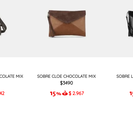
COLATE MIX
SOBRE CLOE CHOCOLATE MIX
SOBRE 
3490
942
$
2.967