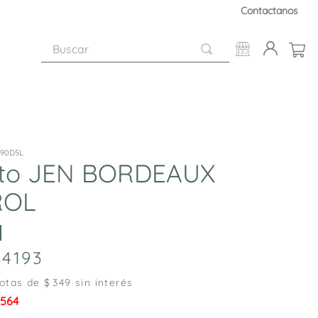
Contactanos
Buscar
490D5L
to JEN BORDEAUX
ROL
4193
otas de $
349
sin interés
.564