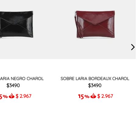
LARIA NEGRO CHAROL
SOBRE LARIA BORDEAUX CHAROL
3490
3490
$
2.967
$
2.967