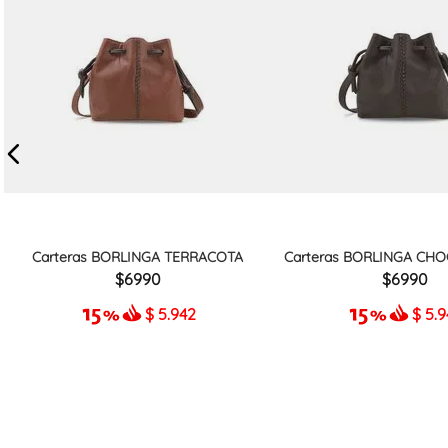
Carteras BORLINGA TERRACOTA
Carteras BORLINGA CHO
6990
6990
$
5.942
$
5.