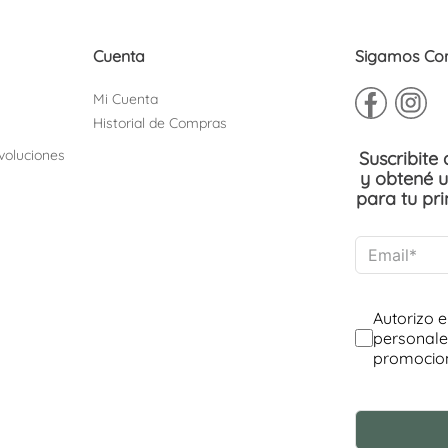
Cuenta
Sigamos Co
Mi Cuenta
Historial de Compras
voluciones
Suscribite
y obtené 
para tu pr