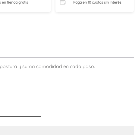
o en tienda
gratis
Paga en 10 cuotas
sin interés
 la postura y suma comodidad en cada paso.