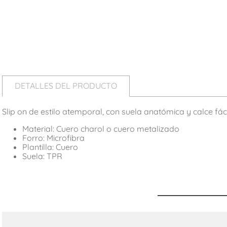
DETALLES DEL PRODUCTO
Slip on de estilo atemporal, con suela anatómica y calce f
Material: Cuero charol o cuero metalizado
Forro: Microfibra
Plantilla: Cuero
Suela: TPR