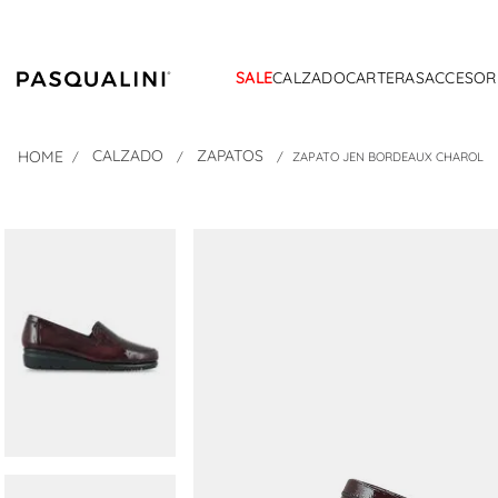
SALE
CALZADO
CARTERAS
ACCESOR
CALZADO
ZAPATOS
ZAPATO JEN BORDEAUX CHAROL