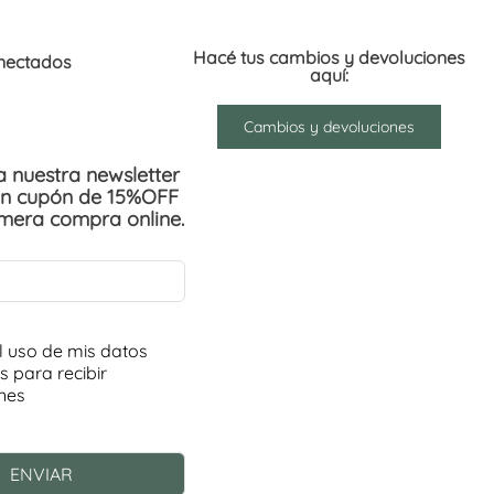
Hacé tus cambios y devoluciones
nectados
aquí:
Cambios y devoluciones
 a nuestra newsletter
un cupón de 15%OFF
imera compra online.