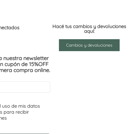
Hacé tus cambios y devoluciones
nectados
aquí:
Cambios y devoluciones
 a nuestra newsletter
un cupón de 15%OFF
imera compra online.