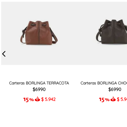
Carteras BORLINGA TERRACOTA
Carteras BORLINGA CHO
6990
6990
$
5.942
$
5.