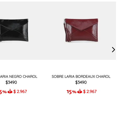
LARIA NEGRO CHAROL
SOBRE LARIA BORDEAUX CHAROL
3490
3490
$
2.967
$
2.967