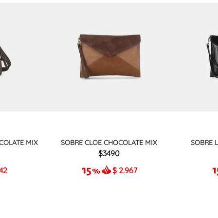
COLATE MIX
SOBRE CLOE CHOCOLATE MIX
SOBRE 
3490
942
$
2.967