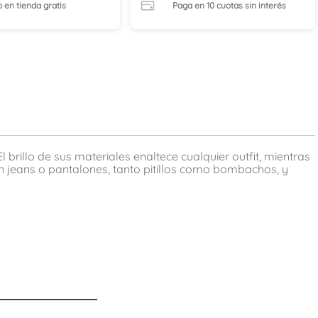
o en tienda
gratis
Paga en 10 cuotas
sin interés
 brillo de sus materiales enaltece cualquier outfit, mientras
con jeans o pantalones, tanto pitillos como bombachos, y