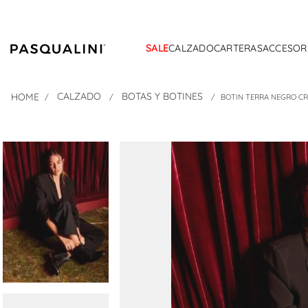
SALE
CALZADO
CARTERAS
ACCESOR
CALZADO
BOTAS Y BOTINES
BOTIN TERRA NEGRO C