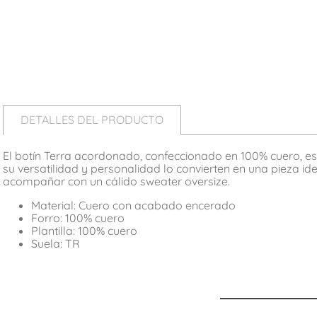
DETALLES DEL PRODUCTO
El botín Terra acordonado, confeccionado en 100% cuero, es un
su versatilidad y personalidad lo convierten en una pieza id
acompañar con un cálido sweater oversize.
Material: Cuero con acabado encerado
Forro: 100% cuero
Plantilla: 100% cuero
Suela: TR