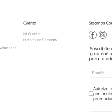
Cuenta
Sigamos Co
Mi Cuenta
Historial de Compras
voluciones
Suscribite
y obtené 
para tu pr