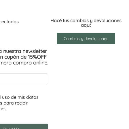
Hacé tus cambios y devoluciones
nectados
aquí:
Cambios y devoluciones
 a nuestra newsletter
un cupón de 15%OFF
imera compra online.