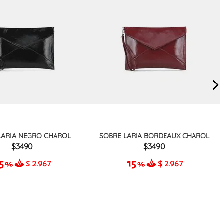
LARIA NEGRO CHAROL
SOBRE LARIA BORDEAUX CHAROL
3490
3490
$
2.967
$
2.967