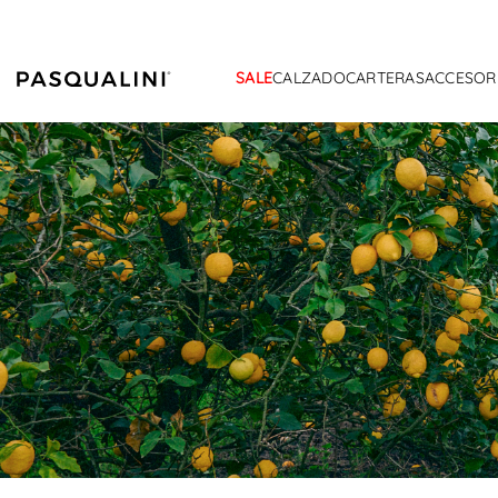
SALE
CALZADO
CARTERAS
ACCESOR