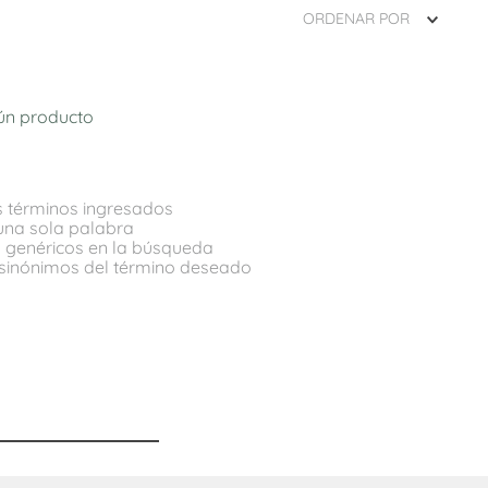
ORDENAR POR
ún producto
 términos ingresados
r una sola palabra
os genéricos en la búsqueda
 sinónimos del término deseado