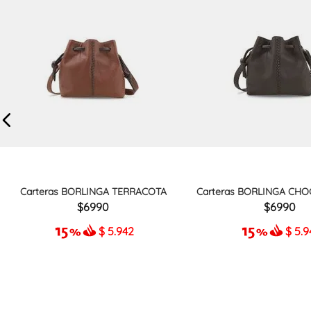
Carteras BORLINGA TERRACOTA
Carteras BORLINGA CHO
6990
6990
$
5.942
$
5.9