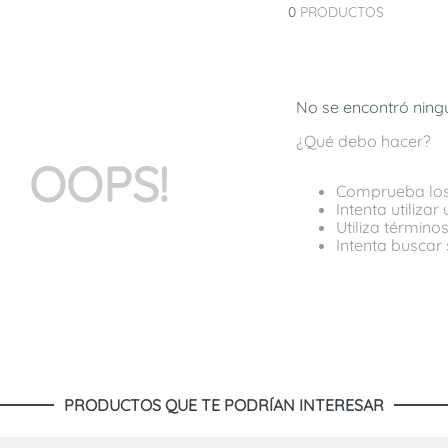
10
.
adelaida
0
PRODUCTOS
No se encontró ning
¿Qué debo hacer?
OOPS!
Comprueba los
Intenta utiliza
Utiliza términ
Intenta buscar
PRODUCTOS QUE TE PODRÍAN INTERESAR