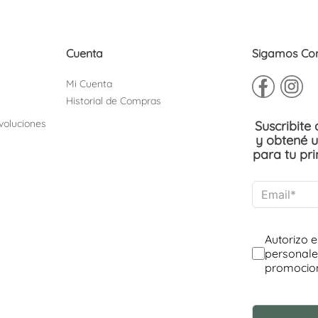
Cuenta
Sigamos Co
Mi Cuenta
Historial de Compras
voluciones
Suscribite
y obtené 
para tu pr