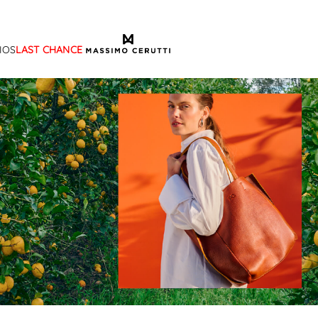
IOS
LAST CHANCE
TÉRMINOS MÁS BUSCADOS
1
.
sandalias
2
.
mocasin
3
.
sandalia
4
.
botas
5
.
zapato
6
.
cartera
7
.
botin
8
.
ballerina
9
.
tina