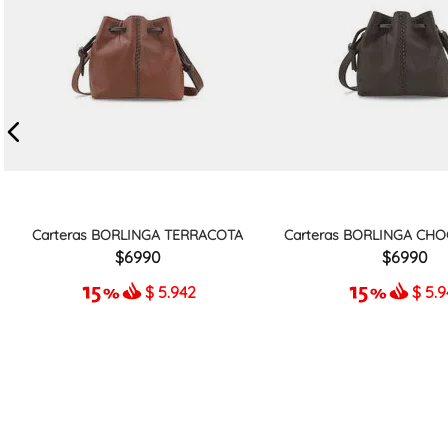
Carteras BORLINGA TERRACOTA
Carteras BORLINGA CHO
6990
6990
$
5.942
$
5.