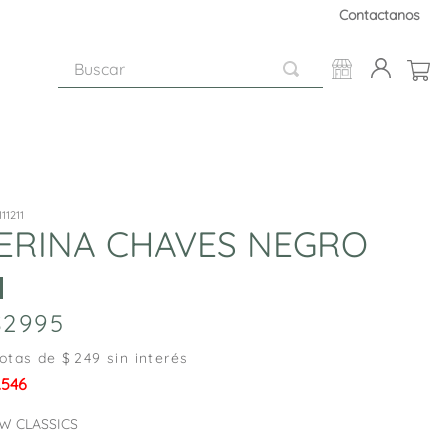
Contactanos
Buscar
11211
ERINA CHAVES NEGRO
2995
otas de $
249
sin interés
.546
W CLASSICS