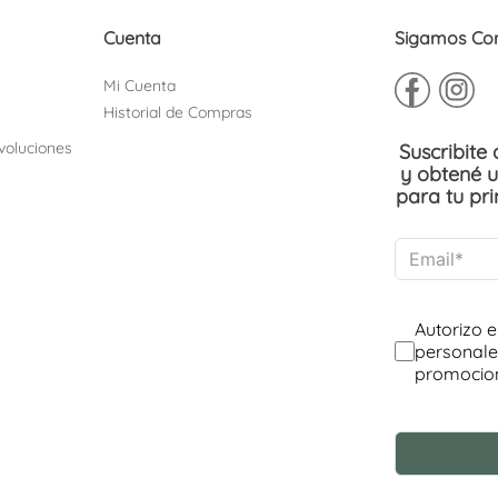
Cuenta
Sigamos Co
Mi Cuenta
Historial de Compras
voluciones
Suscribite
y obtené 
para tu pr