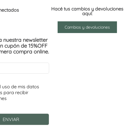
Hacé tus cambios y devoluciones
nectados
aquí:
Cambios y devoluciones
 a nuestra newsletter
un cupón de 15%OFF
imera compra online.