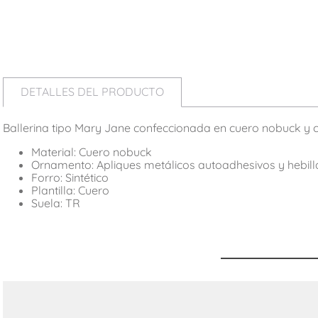
DETALLES DEL PRODUCTO
Ballerina tipo Mary Jane confeccionada en cuero nobuck y cu
Material: Cuero nobuck
Ornamento: Apliques metálicos autoadhesivos y hebill
Forro: Sintético
Plantilla: Cuero
Suela: TR