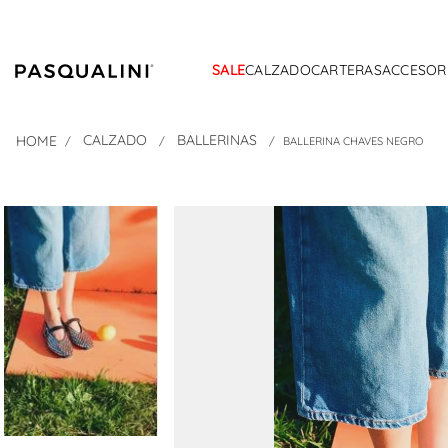
SALE
CALZADO
CARTERAS
ACCESOR
CALZADO
BALLERINAS
BALLERINA CHAVES NEGRO