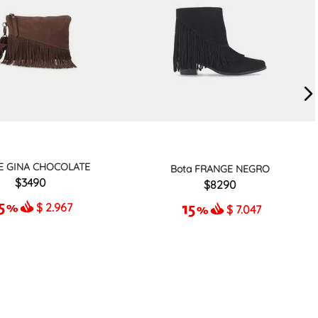
E GINA CHOCOLATE
Bota FRANGE NEGRO
3490
8290
$
2.967
$
7.047