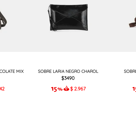
COLATE MIX
SOBRE LARIA NEGRO CHAROL
SOBR
3490
942
$
2.967