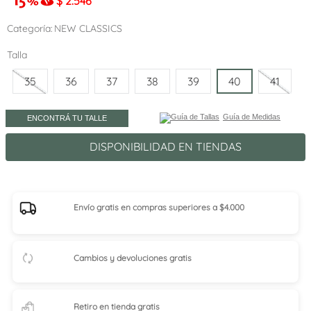
$
2.546
Categoría
NEW CLASSICS
Talla
35
36
37
38
39
40
41
Guía de Medidas
ENCONTRÁ TU TALLE
DISPONIBILIDAD EN TIENDAS
Envío gratis en compras superiores a $4.000
Cambios y devoluciones gratis
Retiro en tienda
gratis