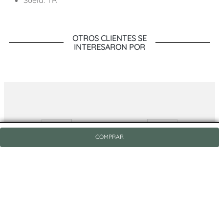
OTROS CLIENTES SE
INTERESARON POR
COMPRAR
O/S
O/S