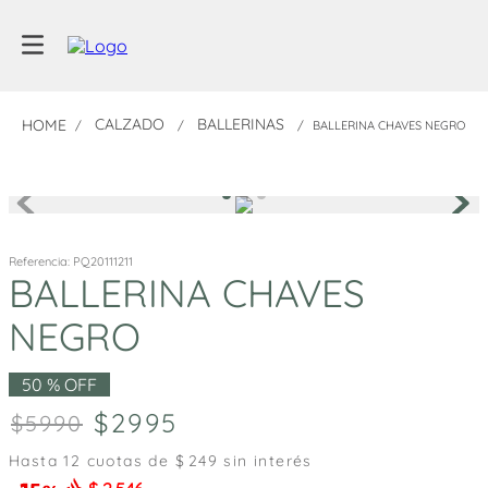
CALZADO
BALLERINAS
BALLERINA CHAVES NEGRO
Referencia
:
PQ20111211
BALLERINA CHAVES
NEGRO
50 %
OFF
2995
5990
Hasta
12
cuotas de $
249
sin interés