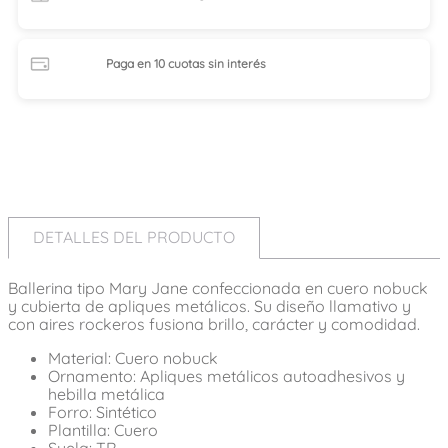
Paga en 10 cuotas
sin interés
DETALLES DEL PRODUCTO
Ballerina tipo Mary Jane confeccionada en cuero nobuck
y cubierta de apliques metálicos. Su diseño llamativo y
con aires rockeros fusiona brillo, carácter y comodidad.
Material: Cuero nobuck
Ornamento: Apliques metálicos autoadhesivos y
hebilla metálica
Forro: Sintético
Plantilla: Cuero
Suela: TR