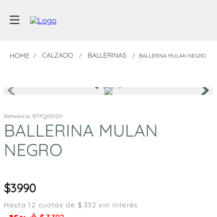
CALZADO
BALLERINAS
BALLERINA MULAN NEGRO
Referencia
:
BTPQ001211
BALLERINA MULAN
NEGRO
3990
Hasta
12
cuotas de $
332
sin interés