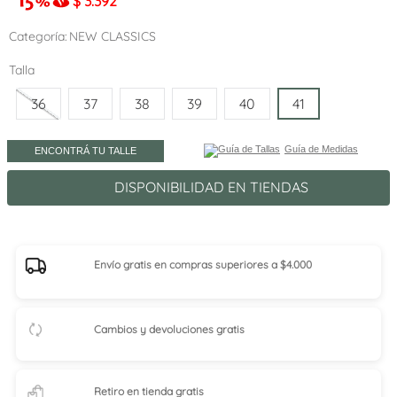
$
3.392
Categoría
NEW CLASSICS
Talla
36
37
38
39
40
41
Guía de Medidas
ENCONTRÁ TU TALLE
DISPONIBILIDAD EN TIENDAS
Envío gratis en compras superiores a $4.000
Cambios y devoluciones gratis
Retiro en tienda
gratis