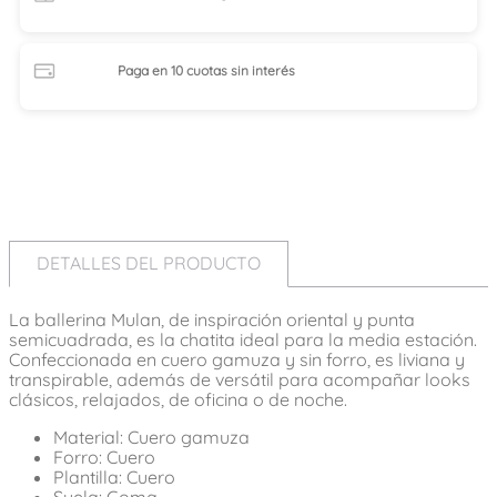
Paga en 10 cuotas
sin interés
DETALLES DEL PRODUCTO
La ballerina Mulan, de inspiración oriental y punta
semicuadrada, es la chatita ideal para la media estación.
Confeccionada en cuero gamuza y sin forro, es liviana y
transpirable, además de versátil para acompañar looks
clásicos, relajados, de oficina o de noche.
Material: Cuero gamuza
Forro: Cuero
Plantilla: Cuero
Suela: Goma