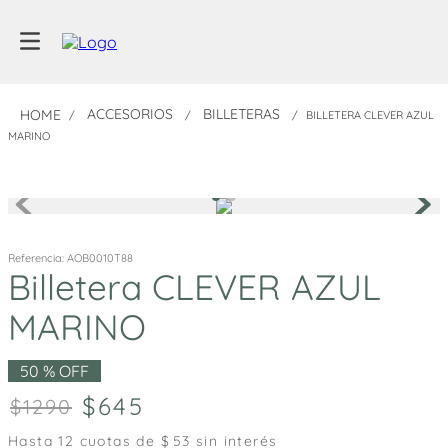
ACCESORIOS
BILLETERAS
BILLETERA CLEVER AZUL
MARINO
Referencia
:
AOB0010T88
Billetera CLEVER AZUL
MARINO
50 %
OFF
645
1290
Hasta
12
cuotas de $
53
sin interés