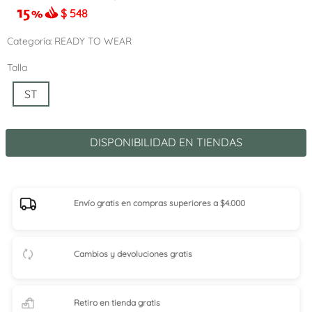
$
548
Categoría
READY TO WEAR
Talla
ST
DISPONIBILIDAD EN TIENDAS
Envío gratis en compras superiores a $4.000
Cambios y devoluciones gratis
Retiro en tienda
gratis