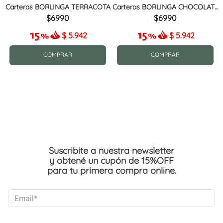
Carteras BORLINGA TERRACOTA
Carteras BORLINGA CHOCOLATE
MIX
6990
6990
$
5.942
$
5.942
COMPRAR
COMPRAR
Suscribite a nuestra newsletter
y obtené un cupón de 15%OFF
para tu primera compra online.