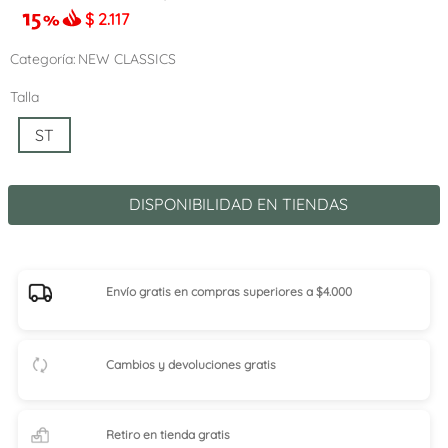
$
2.117
Categoría
NEW CLASSICS
Talla
ST
DISPONIBILIDAD EN TIENDAS
Envío gratis en compras superiores a $4.000
Cambios y devoluciones gratis
Retiro en tienda
gratis