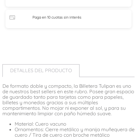
Paga en 10 cuotas
sin interés
DETALLES DEL PRODUCTO
De formato doble y compacto, la Billetera Tulipan es uno
de nuestros best sellers en este rubro. Posee gran espacio
de guardado tanto para tarjetas como para papeles,
billetes y monedas gracias a sus múltiples
compartimentos. No mojar ni exponer al sol, y para su
mantenimiento limpiar con paño húmedo suave.
Material: Cuero vacuno
Ornamentos: Cierre metálico y manija muñequera de
cuero / Tira de cuero con broche metálico