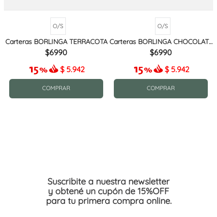
O/S
O/S
Carteras BORLINGA TERRACOTA
Carteras BORLINGA CHOCOLATE
MIX
6990
6990
$
5.942
$
5.942
COMPRAR
COMPRAR
Suscribite a nuestra newsletter
y obtené un cupón de 15%OFF
para tu primera compra online.