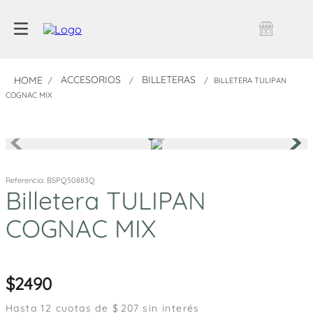
ACCESORIOS
BILLETERAS
BILLETERA TULIPAN
COGNAC MIX
Referencia
:
BSPQ50883Q
Billetera TULIPAN
COGNAC MIX
2490
Hasta
12
cuotas de $
207
sin interés