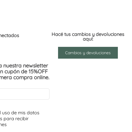
Hacé tus cambios y devoluciones
nectados
aquí:
Cambios y devoluciones
 a nuestra newsletter
un cupón de 15%OFF
imera compra online.