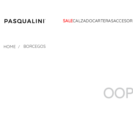
SALE
CALZADO
CARTERAS
ACCESOR
BORCEGOS
OOP