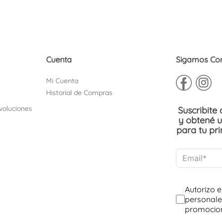
10
.
sneakers
Cuenta
Sigamos Co
Mi Cuenta
Historial de Compras
voluciones
Suscribite
y obtené 
para tu pr