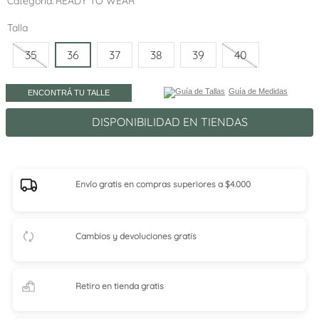
Categoría
READY TO WEAR
Talla
35
36
37
38
39
40
Guía de Medidas
ENCONTRÁ TU TALLE
DISPONIBILIDAD EN TIENDAS
Envío gratis en compras superiores a $4.000
Cambios y devoluciones gratis
Retiro en tienda
gratis