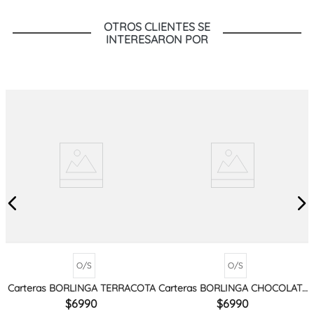
OTROS CLIENTES SE
INTERESARON POR
O/S
O/S
Carteras BORLINGA TERRACOTA
Carteras BORLINGA CHOCOLATE
MIX
6990
6990