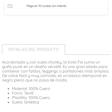
Paga en 10 cuotas
sin interés
DETALLES DEL PRODUCTO
Acordonada y con suela chunky, la bota Fia suma un
guiño punk en un diseño versátil. Es una gran aliada para
combinar con faldas, leggings o pantalones más amplios.
De calce fácil y muy cómoda, es un básico atemporal en
negro pleno que no pasa de moda.
Material: 100% Cuero
Forro: Textil
Plantilla: 100% Cuero
Suela: Sintética