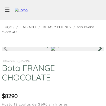
CALZADO
BOTAS Y BOTINES
BOTA FRANGE
CHOCOLATE
Referencia
:
PQ16563PAT
Bota FRANGE
CHOCOLATE
8290
Hasta
12
cuotas de $
690
sin interés