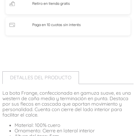
Retiro en tienda
gratis
Paga en 10 cuotas
sin interés
DETALLES DEL PRODUCTO
La bota Frange, confeccionada en gamuza suave, es una
western de caña media y terminación en punta. Destaca
por sus flecos en cascada que aportan movimiento y
personalidad. Cuenta con cierre del lado interior para
facilitar el calce.
Material: 100% cuero
Ornamento: Cierre en lateral interior
Altura del taco: 5cm