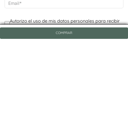
COMPRAR
@Contáctanos
Servicio al Consumidor
Legal
Cuenta