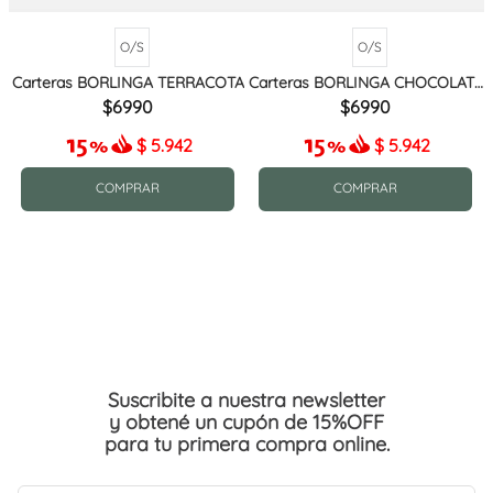
O/S
O/S
Carteras BORLINGA TERRACOTA
Carteras BORLINGA CHOCOLATE
MIX
6990
6990
$
5.942
$
5.942
COMPRAR
COMPRAR
Suscribite a nuestra newsletter
y obtené un cupón de 15%OFF
para tu primera compra online.