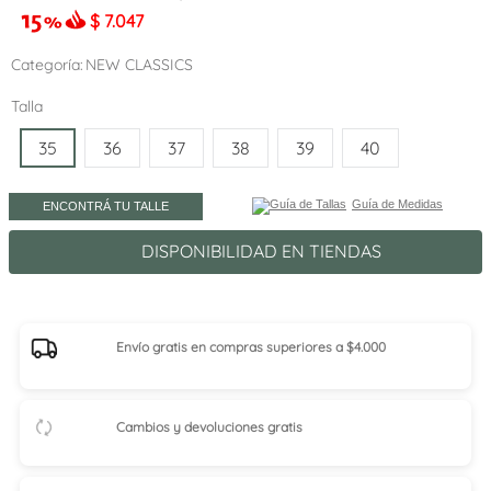
$
7.047
Categoría
NEW CLASSICS
Talla
35
36
37
38
39
40
Guía de Medidas
ENCONTRÁ TU TALLE
DISPONIBILIDAD EN TIENDAS
Envío gratis en compras superiores a $4.000
Cambios y devoluciones gratis