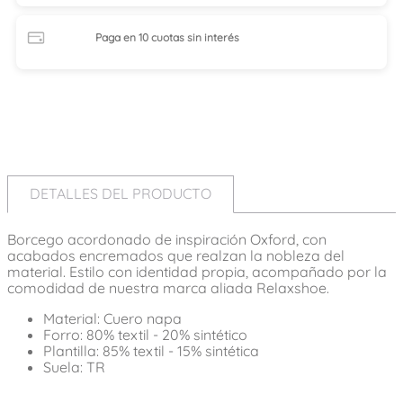
Paga en 10 cuotas
sin interés
DETALLES DEL PRODUCTO
Borcego acordonado de inspiración Oxford, con
acabados encremados que realzan la nobleza del
material. Estilo con identidad propia, acompañado por la
comodidad de nuestra marca aliada Relaxshoe.
Material: Cuero napa
Forro: 80% textil - 20% sintético
Plantilla: 85% textil - 15% sintética
Suela: TR