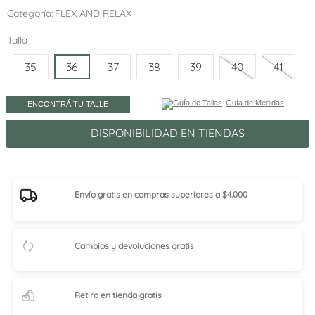
Categoría
FLEX AND RELAX
Talla
35
36
37
38
39
40
41
Guía de Medidas
ENCONTRÁ TU TALLE
DISPONIBILIDAD EN TIENDAS
Envío gratis en compras superiores a $4.000
Cambios y devoluciones gratis
Retiro en tienda
gratis