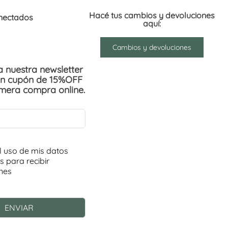
Hacé tus cambios y devoluciones
nectados
aquí:
Cambios y devoluciones
 a nuestra newsletter
un cupón de 15%OFF
imera compra online.