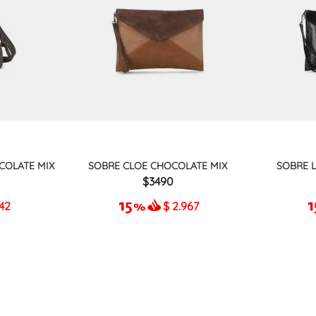
COLATE MIX
SOBRE CLOE CHOCOLATE MIX
SOBRE 
3490
942
$
2.967