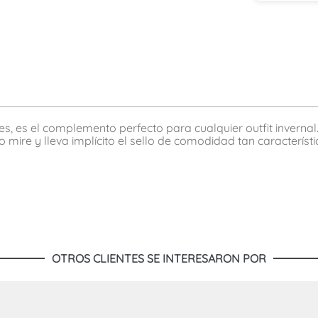
es, es el complemento perfecto para cualquier outfit invernal
lo mire y lleva implícito el sello de comodidad tan caracterís
OTROS CLIENTES SE INTERESARON POR