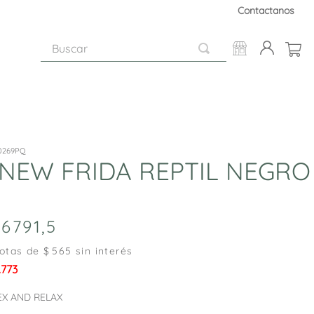
Contactanos
Buscar
0269PQ
 NEW FRIDA REPTIL NEGRO
6791
,
5
otas de $
565
sin interés
.773
EX AND RELAX