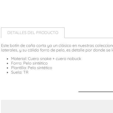
DETALLES DEL PRODUCTO
Este botín de caña corta ya un clásico en nuestras coleccion
laterales, y su cálido forro de pelo, es detalle por donde se 
Material: Cuero snake + cuero nobuck
Forro: Pelo sintético
Plantilla: Pelo sintético
Suela: TR