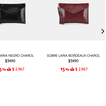
LARIA NEGRO CHAROL
SOBRE LARIA BORDEAUX CHAROL
3490
3490
$
2.967
$
2.967