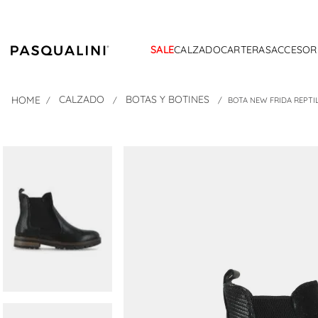
SALE
CALZADO
CARTERAS
ACCESOR
CALZADO
BOTAS Y BOTINES
BOTA NEW FRIDA REPTI