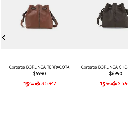
Carteras BORLINGA TERRACOTA
Carteras BORLINGA CHO
6990
6990
$
5.942
$
5.