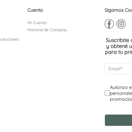
Cuenta
Sigamos Co
Mi Cuenta
Historial de Compras
voluciones
Suscribite
y obtené 
para tu pr