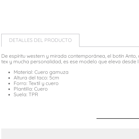
DETALLES DEL PRODUCTO
De espíritu western y mirada contemporánea, el botín Anto
tex y mucha personalidad, es ese modelo que eleva desde 
Material: Cuero gamuza
Altura del taco: 5cm
Forro: Textil y cuero
Plantilla: Cuero
Suela: TPR