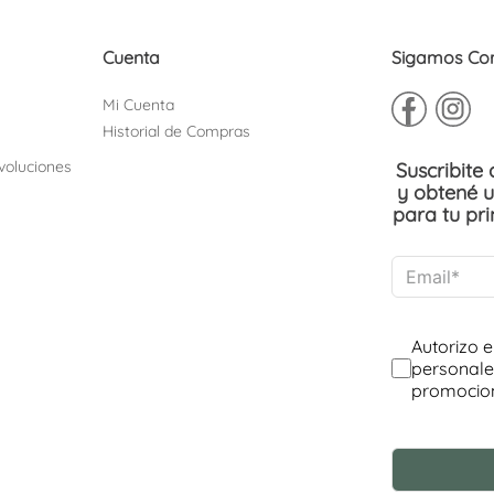
Cuenta
Sigamos Co
Mi Cuenta
Historial de Compras
voluciones
Suscribite
y obtené 
para tu pr