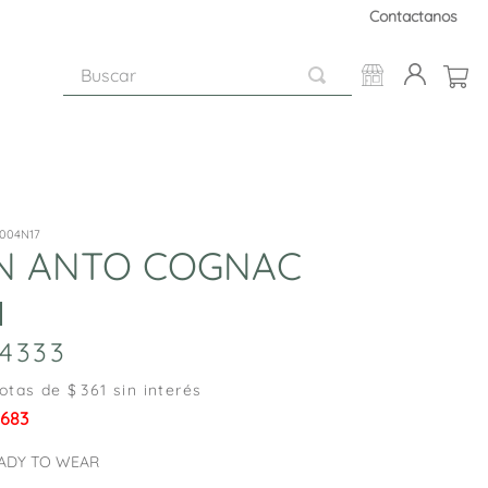
Contactanos
Buscar
004N17
N ANTO COGNAC
4333
otas de $
361
sin interés
.683
ADY TO WEAR