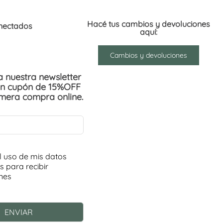
Hacé tus cambios y devoluciones
nectados
aquí:
Cambios y devoluciones
 a nuestra newsletter
un cupón de 15%OFF
imera compra online.