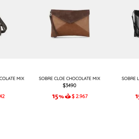
COLATE MIX
SOBRE CLOE CHOCOLATE MIX
SOBRE 
3490
942
$
2.967