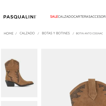
SALE
CALZADO
CARTERAS
ACCESOR
CALZADO
BOTAS Y BOTINES
BOTIN ANTO COGNAC