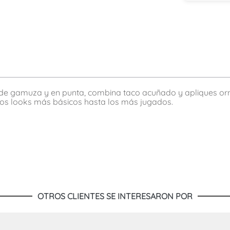
, de gamuza y en punta, combina taco acuñado y apliques orn
los looks más básicos hasta los más jugados.
OTROS CLIENTES SE INTERESARON POR