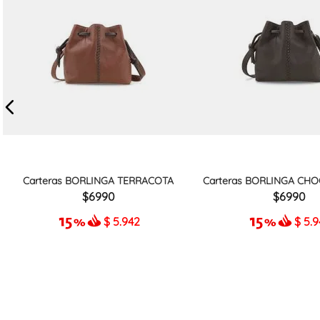
Carteras BORLINGA TERRACOTA
Carteras BORLINGA CHO
6990
6990
$
5.942
$
5.