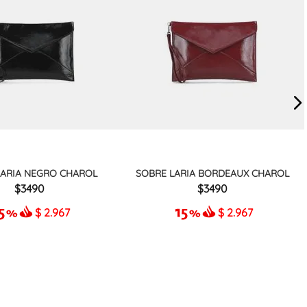
LARIA NEGRO CHAROL
SOBRE LARIA BORDEAUX CHAROL
3490
3490
$
2.967
$
2.967