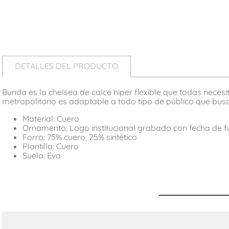
DETALLES DEL PRODUCTO
Bunda es la chelsea de calce hiper flexible que todas nece
metropolitano es adaptable a todo tipo de público que bus
Material: Cuero
Ornamento: Logo institucional grabado con fecha de 
Forro: 75% cuero, 25% sintético
Plantilla: Cuero
Suela: Eva