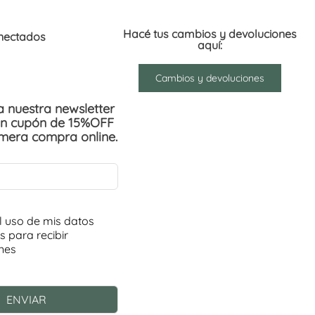
Hacé tus cambios y devoluciones
nectados
aquí:
Cambios y devoluciones
 a nuestra newsletter
un cupón de 15%OFF
imera compra online.