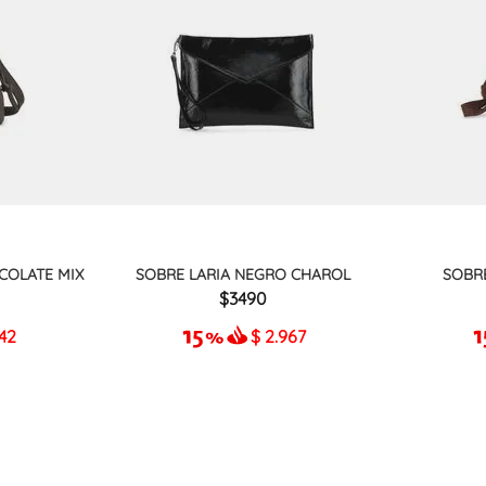
COLATE MIX
SOBRE LARIA NEGRO CHAROL
SOBR
3490
942
$
2.967