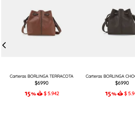
Carteras BORLINGA TERRACOTA
Carteras BORLINGA CHO
6990
6990
$
5.942
$
5.