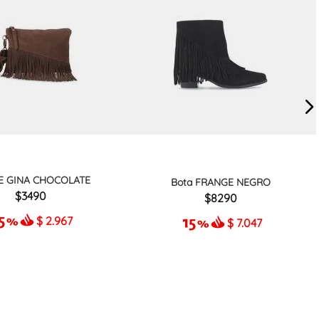
E GINA CHOCOLATE
Bota FRANGE NEGRO
3490
8290
$
2.967
$
7.047