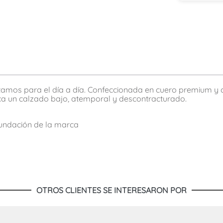
sitamos para el día a día. Confeccionada en cuero premium y
ca un calzado bajo, atemporal y descontracturado.
fundación de la marca
OTROS CLIENTES SE INTERESARON POR