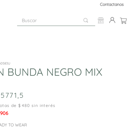
Contactanos
Buscar
50583U
N BUNDA NEGRO MIX
5771
,
5
otas de $
480
sin interés
.906
ADY TO WEAR