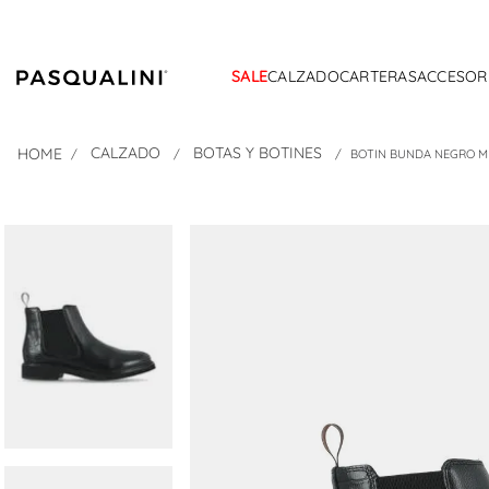
SALE
CALZADO
CARTERAS
ACCESOR
CALZADO
BOTAS Y BOTINES
BOTIN BUNDA NEGRO M