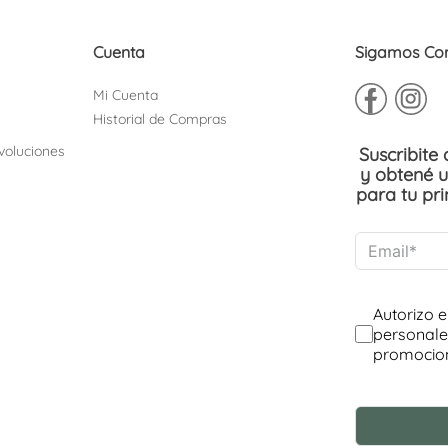
Cuenta
Sigamos Co
Mi Cuenta
Historial de Compras
voluciones
Suscribite
y obtené 
para tu pr