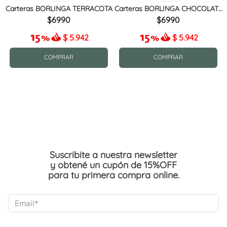
Carteras BORLINGA TERRACOTA
Carteras BORLINGA CHOCOLATE
MIX
6990
6990
$
5.942
$
5.942
COMPRAR
COMPRAR
Suscribite a nuestra newsletter
y obtené un cupón de 15%OFF
para tu primera compra online.