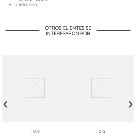
Suela: Eva
OTROS CLIENTES SE
INTERESARON POR
O/S
O/S