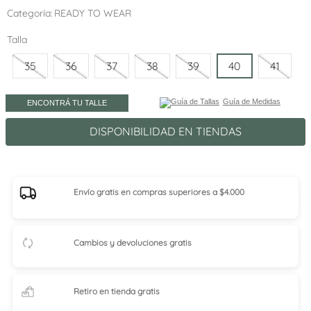
Categoría
READY TO WEAR
Talla
35
36
37
38
39
40
41
Guía de Medidas
ENCONTRÁ TU TALLE
DISPONIBILIDAD EN TIENDAS
Envío gratis en compras superiores a $4.000
Cambios y devoluciones gratis
Retiro en tienda
gratis