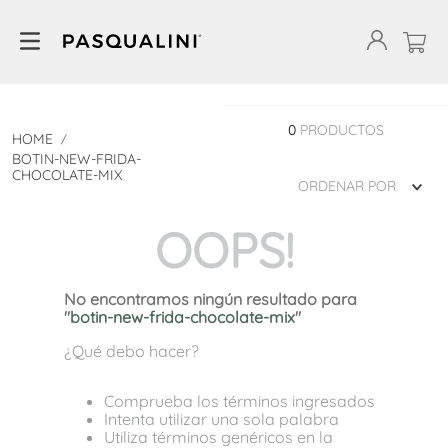
0
PRODUCTOS
BOTIN-NEW-FRIDA-
CHOCOLATE-MIX
ORDENAR POR
OOPS!
No encontramos ningún resultado para
"
botin-new-frida-chocolate-mix
"
¿Qué debo hacer?
Comprueba los términos ingresados
Intenta utilizar una sola palabra
Utiliza términos genéricos en la