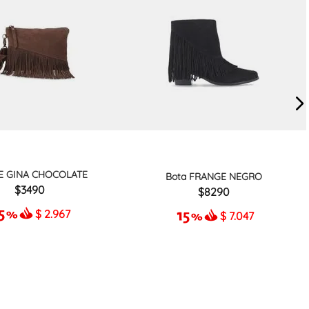
E GINA CHOCOLATE
Bota FRANGE NEGRO
3490
8290
$
2.967
$
7.047