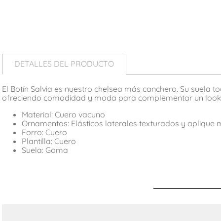
DETALLES DEL PRODUCTO
El Botín Salvia es nuestro chelsea más canchero. Su suela t
ofreciendo comodidad y moda para complementar un look ur
Material: Cuero vacuno
Ornamentos: Elásticos laterales texturados y aplique
Forro: Cuero
Plantilla: Cuero
Suela: Goma