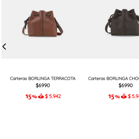
Carteras BORLINGA TERRACOTA
Carteras BORLINGA CHO
6990
6990
$
5.942
$
5.