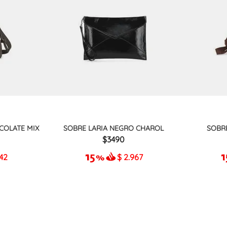
COLATE MIX
SOBRE LARIA NEGRO CHAROL
SOBR
3490
942
$
2.967