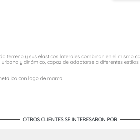
odo terreno y sus elásticos laterales combinan en el mismo 
bano y dinámico, capaz de adaptarse a diferentes estilos 
 metálico con logo de marca
OTROS CLIENTES SE INTERESARON POR