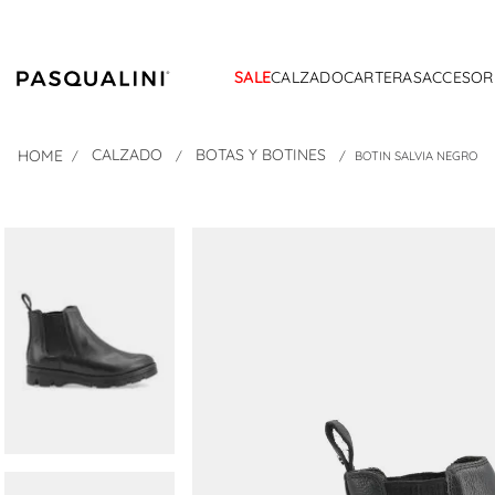
SALE
CALZADO
CARTERAS
ACCESOR
CALZADO
BOTAS Y BOTINES
BOTIN SALVIA NEGRO