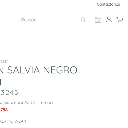
Contactanos
Buscar
09211
N SALVIA NEGRO
3245
otas de $
270
sin interés
.758
ADY TO WEAR