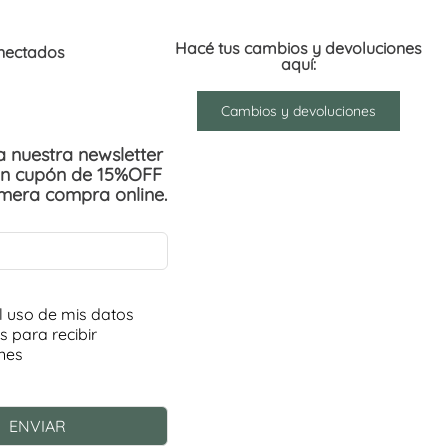
Hacé tus cambios y devoluciones
nectados
aquí:
Cambios y devoluciones
 a nuestra newsletter
un cupón de 15%OFF
imera compra online.