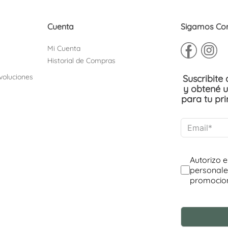
Cuenta
Sigamos Co
Mi Cuenta
Historial de Compras
voluciones
Suscribite
y obtené 
para tu pr