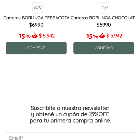
O/S
O/S
Carteras BORLINGA TERRACOTA
Carteras BORLINGA CHOCOLATE
MIX
6990
6990
$
5.942
$
5.942
COMPRAR
COMPRAR
Suscribite a nuestra newsletter
y obtené un cupón de 15%OFF
para tu primera compra online.