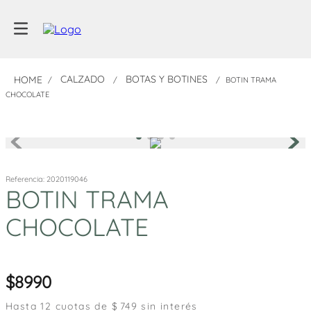
CALZADO
BOTAS Y BOTINES
BOTIN TRAMA
CHOCOLATE
Referencia
:
2020119046
BOTIN TRAMA
CHOCOLATE
8990
Hasta
12
cuotas de $
749
sin interés