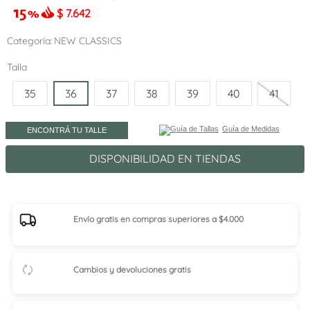
$
7.642
Categoría
NEW CLASSICS
Talla
35
36
37
38
39
40
41
Guía de Medidas
ENCONTRÁ TU TALLE
DISPONIBILIDAD EN TIENDAS
Envío gratis en compras superiores a $4.000
Cambios y devoluciones gratis