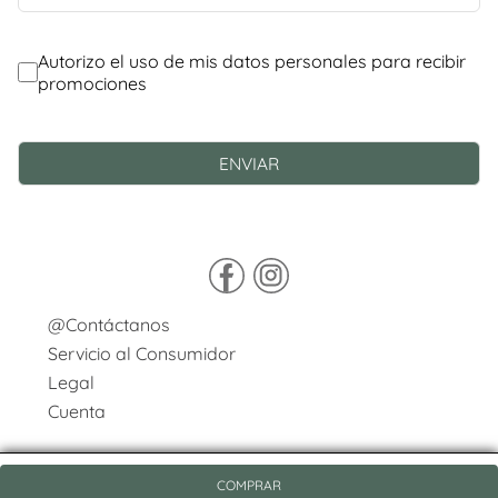
@Contáctanos
Servicio al Consumidor
Legal
Cuenta
COMPRAR
© Copyright 2026 / Pasqualini