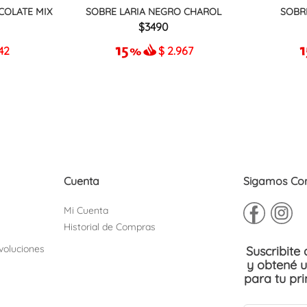
COLATE MIX
SOBRE LARIA NEGRO CHAROL
SOBR
3490
42
$
2.967
Cuenta
Sigamos Co
Mi Cuenta
Historial de Compras
voluciones
Suscribite
y obtené 
para tu pr