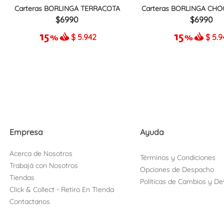
Carteras BORLINGA TERRACOTA
Carteras BORLINGA CHO
6990
6990
$
5.942
$
5.9
Empresa
Ayuda
Acerca de Nosotros
Términos y Condiciones
Trabajá con Nosotros
Opciones de Despacho
Tiendas
Políticas de Cambios y De
Click & Collect - Retiro En TIenda
Contactanos