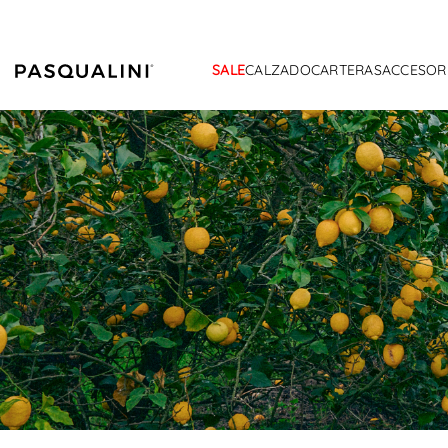
SALE
CALZADO
CARTERAS
ACCESOR