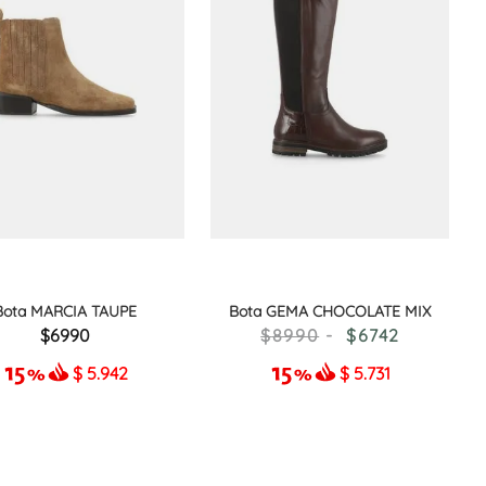
Bota MARCIA TAUPE
Bota GEMA CHOCOLATE MIX
6990
8990
6742
$
5.942
$
5.731