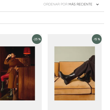
ORDENAR POR
MÁS RECIENTE
-
25 %
-
15 %