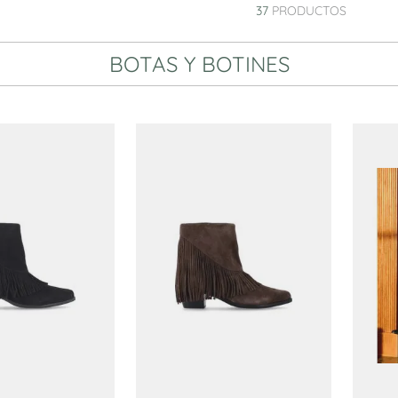
10
.
sneakers
37
PRODUCTOS
BOTAS Y BOTINES