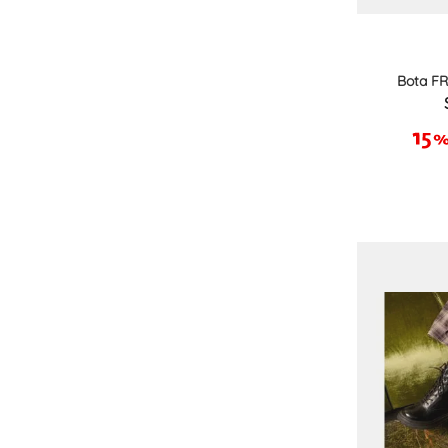
Bota F