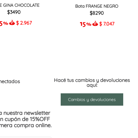
E GINA CHOCOLATE
Bota FRANGE NEGRO
3490
8290
$
2.967
$
7.047
Hacé tus cambios y devoluciones
nectados
aquí:
Cambios y devoluciones
 a nuestra newsletter
un cupón de 15%OFF
imera compra online.