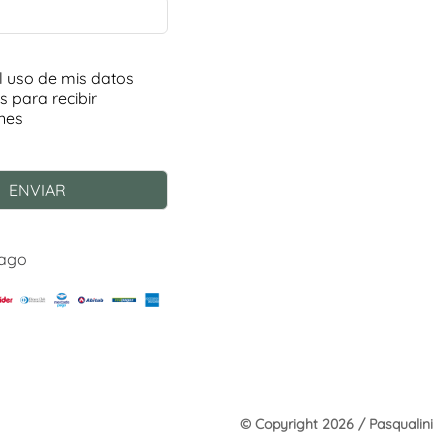
Pago
© Copyright 2026 / Pasqualini