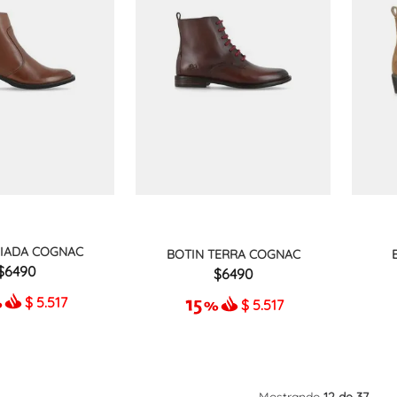
GIADA COGNAC
BOTIN TERRA COGNAC
6490
6490
$
5.517
$
5.517