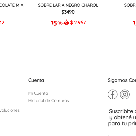
COLATE MIX
SOBRE LARIA NEGRO CHAROL
SOBR
3490
42
$
2.967
Cuenta
Sigamos Co
Mi Cuenta
Historial de Compras
voluciones
Suscribite
y obtené 
para tu pr