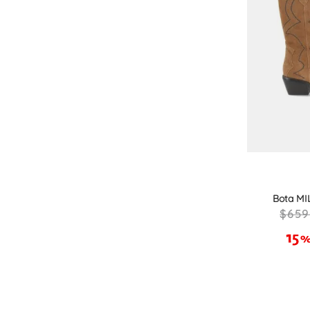
Bota M
659