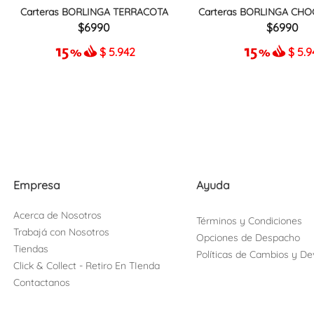
Carteras BORLINGA TERRACOTA
Carteras BORLINGA CHO
6990
6990
$
5.942
$
5.9
Empresa
Ayuda
Acerca de Nosotros
Términos y Condiciones
Trabajá con Nosotros
Opciones de Despacho
Tiendas
Políticas de Cambios y De
Click & Collect - Retiro En TIenda
Contactanos