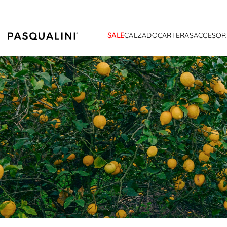
SALE
CALZADO
CARTERAS
ACCESOR