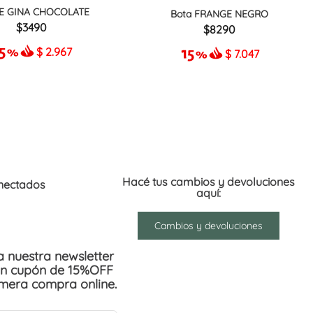
E GINA CHOCOLATE
Bota FRANGE NEGRO
3490
8290
$
2.967
$
7.047
Hacé tus cambios y devoluciones
nectados
aquí:
Cambios y devoluciones
 a nuestra newsletter
un cupón de 15%OFF
imera compra online.