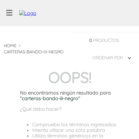
0
PRODUCTOS
CARTERAS-BANDO-III-NEGRO
ORDENAR POR
OOPS!
No encontramos ningún resultado para
"
carteras-bando-iii-negro
"
¿Qué debo hacer?
Comprueba los términos ingresados
Intenta utilizar una sola palabra
Utiliza términos genéricos en la