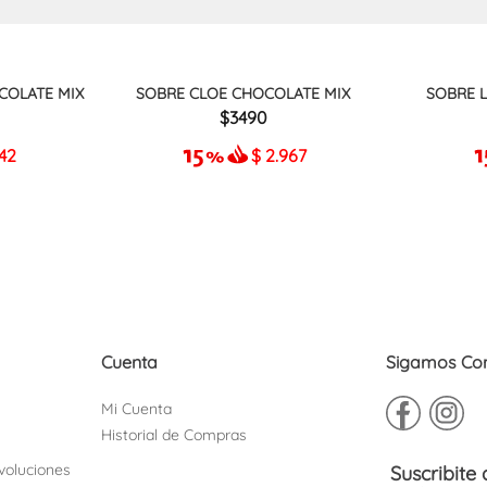
COLATE MIX
SOBRE CLOE CHOCOLATE MIX
SOBRE 
3490
942
$
2.967
Cuenta
Sigamos Co
Mi Cuenta
Historial de Compras
voluciones
Suscribite