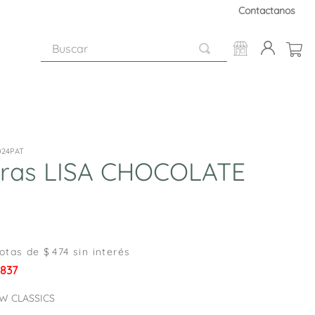
Contactanos
Buscar
024PAT
eras LISA CHOCOLATE
otas de $
474
sin interés
.837
W CLASSICS