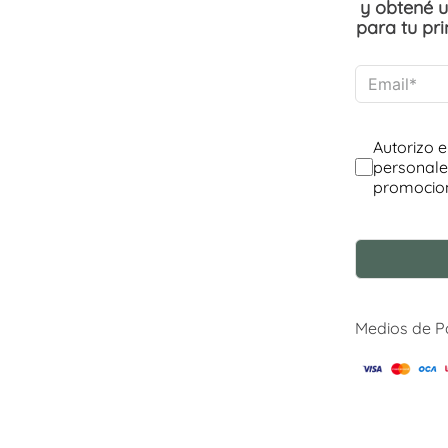
y obtené 
para tu pr
Medios de 