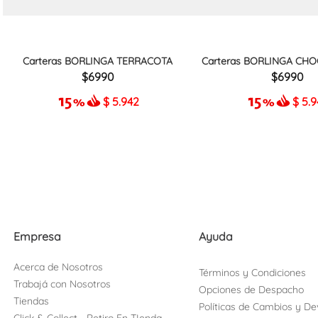
Carteras BORLINGA TERRACOTA
Carteras BORLINGA CHO
6990
6990
$
5.942
$
5.
Empresa
Ayuda
Acerca de Nosotros
Términos y Condiciones
Trabajá con Nosotros
Opciones de Despacho
Tiendas
Políticas de Cambios y De