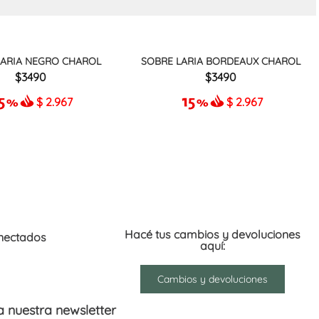
LARIA NEGRO CHAROL
SOBRE LARIA BORDEAUX CHAROL
3490
3490
$
2.967
$
2.967
Hacé tus cambios y devoluciones
nectados
aquí:
Cambios y devoluciones
 a nuestra newsletter