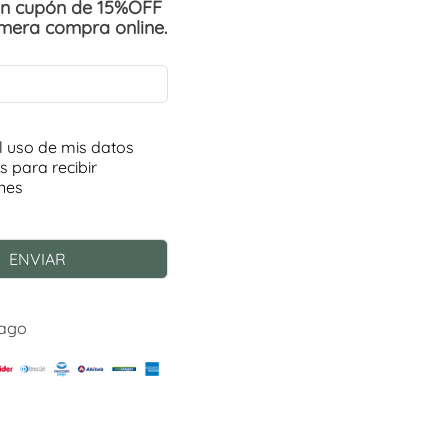
un cupón de 15%OFF
imera compra online.
Pago