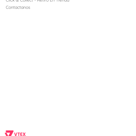
Click & Collect - Retiro En TIenda
Contactanos