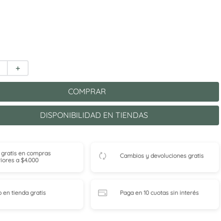
＋
COMPRAR
DISPONIBILIDAD EN TIENDAS
 gratis en compras
Cambios y devoluciones gratis
iores a $4.000
o en tienda
gratis
Paga en 10 cuotas
sin interés