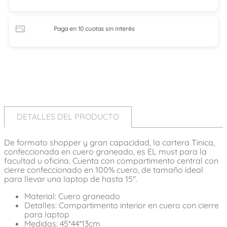
Paga en 10 cuotas
sin interés
DETALLES DEL PRODUCTO
De formato shopper y gran capacidad, la cartera Tinica,
confeccionada en cuero graneado, es EL must para la
facultad u oficina. Cuenta con compartimento central con
cierre confeccionado en 100% cuero, de tamaño ideal
para llevar una laptop de hasta 15".
Material: Cuero graneado
Detalles: Compartimento interior en cuero con cierre
para laptop
Medidas: 45*44*13cm