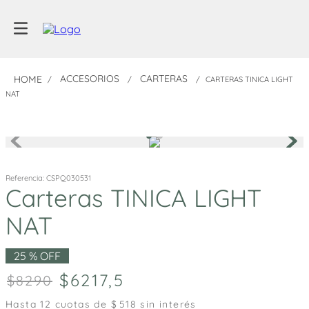
ACCESORIOS
CARTERAS
CARTERAS TINICA LIGHT
NAT
Referencia
:
CSPQ030531
Carteras TINICA LIGHT
NAT
25 %
OFF
6217
,
5
8290
Hasta
12
cuotas de $
518
sin interés