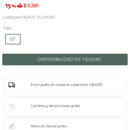
$
5.285
Categoría
READY TO WEAR
Talla
ST
DISPONIBILIDAD EN TIENDAS
Envío gratis en compras superiores a $4.000
Cambios y devoluciones gratis
Retiro en tienda
gratis