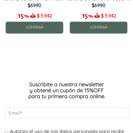
MIX
6990
6990
$
5.942
$
5.942
COMPRAR
COMPRAR
Suscribite a nuestra newsletter
y obtené un cupón de 15%OFF
para tu primera compra online.