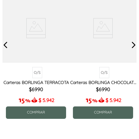
O/S
O/S
Carteras BORLINGA TERRACOTA
Carteras BORLINGA CHOCOLATE
MIX
6990
6990
$
5.942
$
5.942
COMPRAR
COMPRAR