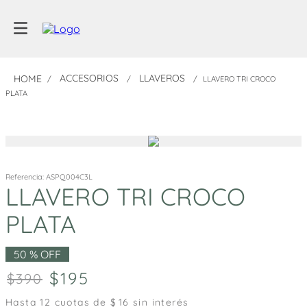
ACCESORIOS
LLAVEROS
LLAVERO TRI CROCO
PLATA
Referencia
:
ASPQ004C3L
LLAVERO TRI CROCO
PLATA
50 %
OFF
195
390
Hasta
12
cuotas de $
16
sin interés