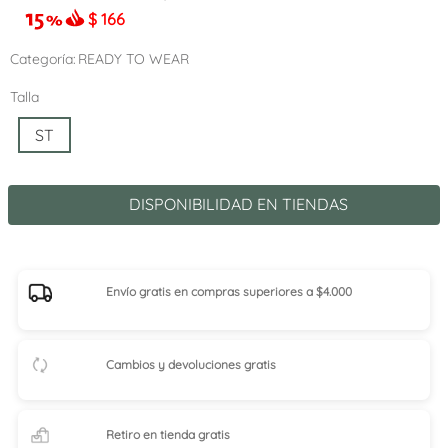
$
166
Categoría
READY TO WEAR
Talla
ST
DISPONIBILIDAD EN TIENDAS
Envío gratis en compras superiores a $4.000
Cambios y devoluciones gratis
Retiro en tienda
gratis