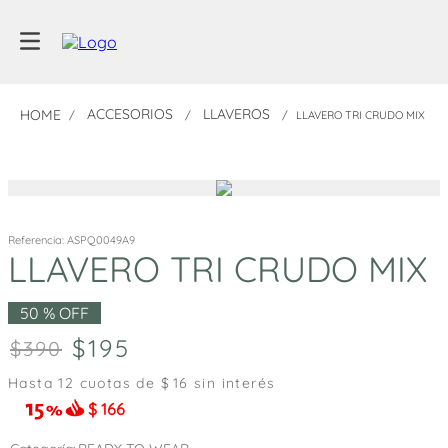
ACCESORIOS
LLAVEROS
LLAVERO TRI CRUDO MIX
Referencia
:
ASPQ0049A9
LLAVERO TRI CRUDO MIX
50 %
OFF
195
390
Hasta
12
cuotas de $
16
sin interés
$
166