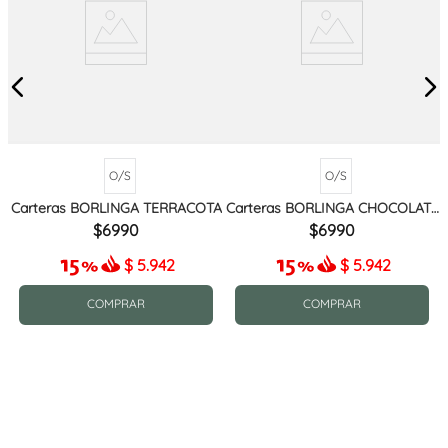
O/S
O/S
Carteras BORLINGA TERRACOTA
Carteras BORLINGA CHOCOLATE
MIX
6990
6990
$
5.942
$
5.942
COMPRAR
COMPRAR