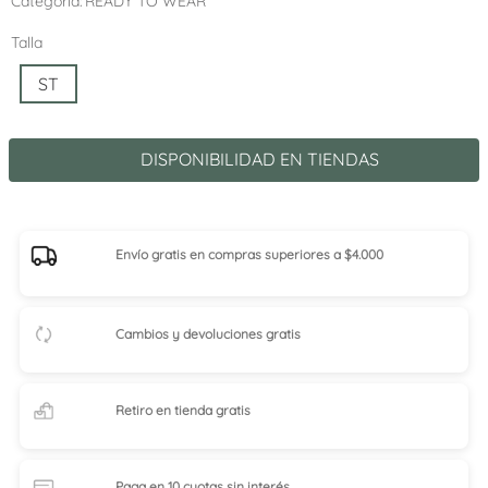
Categoría
READY TO WEAR
Talla
ST
DISPONIBILIDAD EN TIENDAS
Envío gratis en compras superiores a $4.000
Cambios y devoluciones gratis
Retiro en tienda
gratis
Paga en 10 cuotas
sin interés