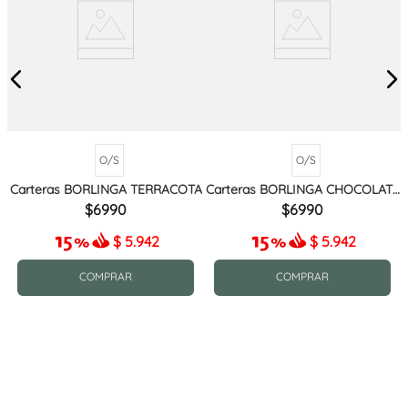
O/S
O/S
Carteras BORLINGA TERRACOTA
Carteras BORLINGA CHOCOLATE
MIX
6990
6990
$
5.942
$
5.942
COMPRAR
COMPRAR