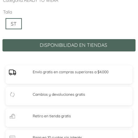
Categoría
READY TO WEAR
Talla
ST
DISPONIBILIDAD EN TIENDAS
Envío gratis en compras superiores a $4.000
Cambios y devoluciones gratis
Retiro en tienda
gratis
Paga en 10 cuotas
sin interés