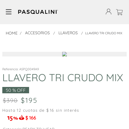
ACCESORIOS
LLAVEROS
LLAVERO TRI CRUDO MIX
Referencia
:
ASPQ0049A9
LLAVERO TRI CRUDO MIX
50 %
OFF
195
390
Hasta
12
cuotas de $
16
sin interés
$
166