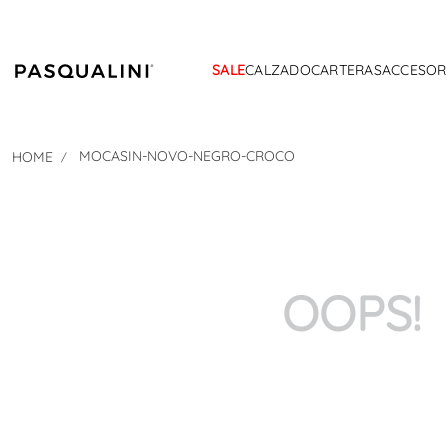
SALE
CALZADO
CARTERAS
ACCESOR
MOCASIN-NOVO-NEGRO-CROCO
OOPS!