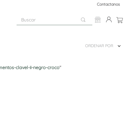
Contactanos
Buscar
ORDENAR POR
entos-clavel-ii-negro-croco
"