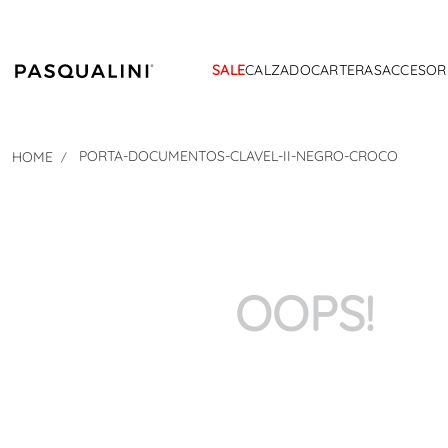
SALE
CALZADO
CARTERAS
ACCESOR
PORTA-DOCUMENTOS-CLAVEL-II-NEGRO-CROCO
OOPS!