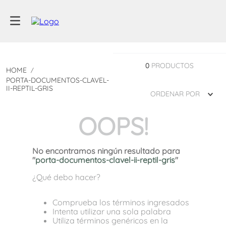
0
PRODUCTOS
PORTA-DOCUMENTOS-CLAVEL-
II-REPTIL-GRIS
ORDENAR POR
OOPS!
No encontramos ningún resultado para
"
porta-documentos-clavel-ii-reptil-gris
"
¿Qué debo hacer?
Comprueba los términos ingresados
Intenta utilizar una sola palabra
Utiliza términos genéricos en la