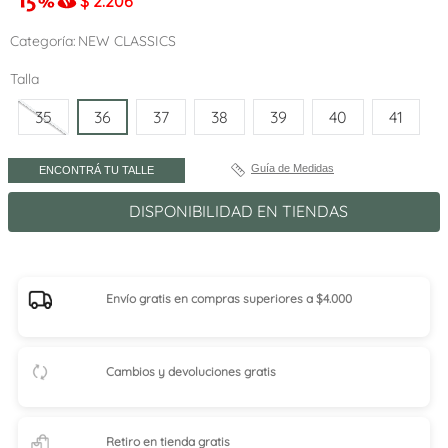
$
2.206
Categoría
NEW CLASSICS
Talla
35
36
37
38
39
40
41
Guía de Medidas
ENCONTRÁ TU TALLE
DISPONIBILIDAD EN TIENDAS
Envío gratis en compras superiores a $4.000
Cambios y devoluciones gratis
Retiro en tienda
gratis