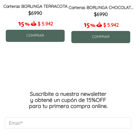
Carteras BORLINGA TERRACOTA
Carteras BORLINGA CHOCOLATE
MIX
6990
6990
$
5.942
$
5.942
COMPRAR
COMPRAR
Suscribite a nuestra newsletter
y obtené un cupón de 15%OFF
para tu primera compra online.