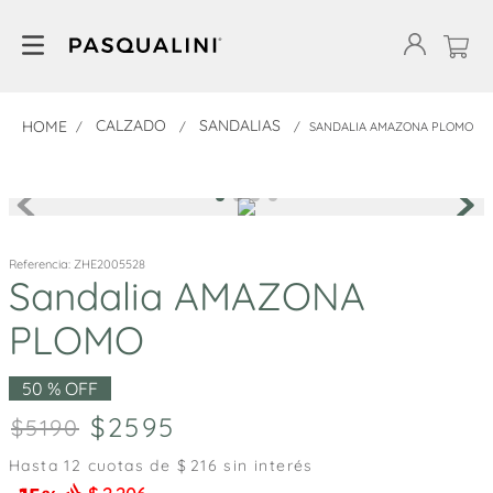
CALZADO
SANDALIAS
SANDALIA AMAZONA PLOMO
Referencia
:
ZHE2005528
Sandalia AMAZONA
PLOMO
50 %
OFF
2595
5190
Hasta
12
cuotas de $
216
sin interés