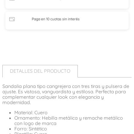
Paga en 10 cuotas
sin interés
DETALLES DEL PRODUCTO
Sandalia plana tipo cangrejera con tres tiras y pulsera de
ajuste. Es vistosa, vanguardista y estilosa. Perfecta para
complementar cualquier look con elegancia y
modernidad.
Material: Cuero
Ornamento: Hebilla metálica y remache metálico
con logo de marca
Forro: Sintético
Plantilla: Cuero