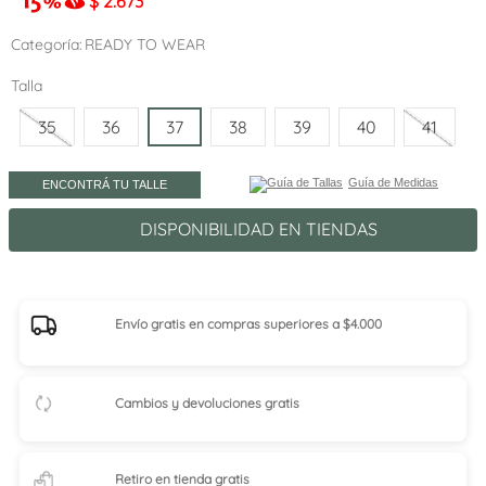
$
2.673
Categoría
READY TO WEAR
Talla
35
36
37
38
39
40
41
Guía de Medidas
ENCONTRÁ TU TALLE
DISPONIBILIDAD EN TIENDAS
Envío gratis en compras superiores a $4.000
Cambios y devoluciones gratis
Retiro en tienda
gratis