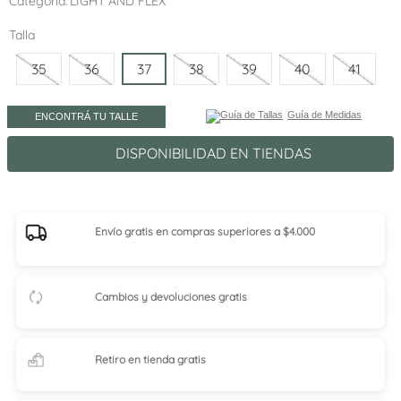
Categoría
LIGHT AND FLEX
Talla
35
36
37
38
39
40
41
Guía de Medidas
ENCONTRÁ TU TALLE
DISPONIBILIDAD EN TIENDAS
Envío gratis en compras superiores a $4.000
Cambios y devoluciones gratis
Retiro en tienda
gratis