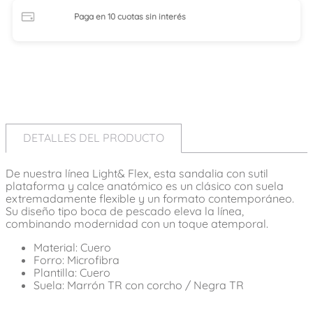
Paga en 10 cuotas
sin interés
DETALLES DEL PRODUCTO
De nuestra línea Light& Flex, esta sandalia con sutil
plataforma y calce anatómico es un clásico con suela
extremadamente flexible y un formato contemporáneo.
Su diseño tipo boca de pescado eleva la línea,
combinando modernidad con un toque atemporal.
Material: Cuero
Forro: Microfibra
Plantilla: Cuero
Suela: Marrón TR con corcho / Negra TR