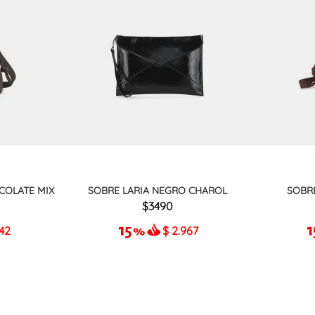
COLATE MIX
SOBRE LARIA NEGRO CHAROL
SOBR
3490
942
$
2.967