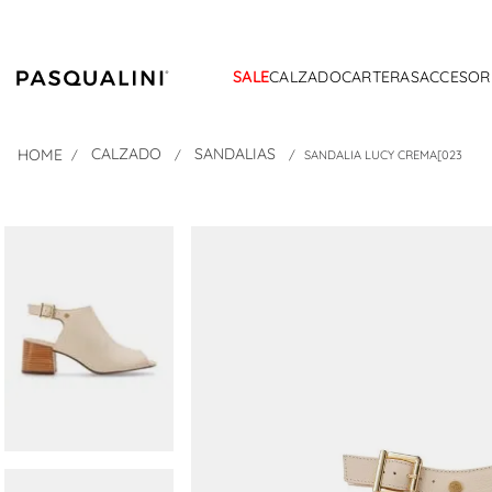
SALE
CALZADO
CARTERAS
ACCESOR
CALZADO
SANDALIAS
SANDALIA LUCY CREMA[023