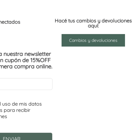
Hacé tus cambios y devoluciones
nectados
aquí:
Cambios y devoluciones
 a nuestra newsletter
un cupón de 15%OFF
imera compra online.