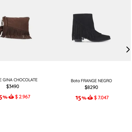
E GINA CHOCOLATE
Bota FRANGE NEGRO
3490
8290
$
2.967
$
7.047