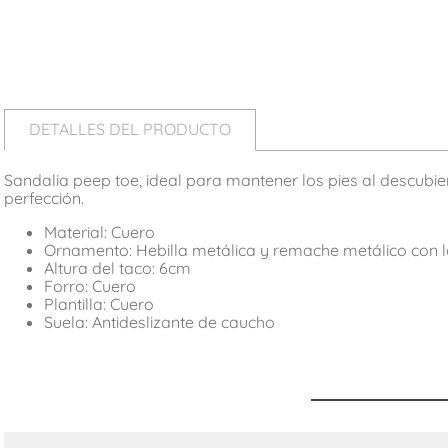
DETALLES DEL PRODUCTO
Sandalia peep toe, ideal para mantener los pies al descubie
perfección.
Material: Cuero
Ornamento: Hebilla metálica y remache metálico con
Altura del taco: 6cm
Forro: Cuero
Plantilla: Cuero
Suela: Antideslizante de caucho