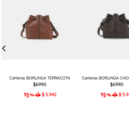
Carteras BORLINGA TERRACOTA
Carteras BORLINGA CHO
6990
6990
$
5.942
$
5.