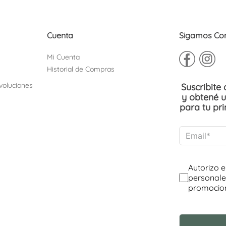
Cuenta
Sigamos Co
Mi Cuenta
Historial de Compras
voluciones
Suscribite
y obtené 
para tu pr