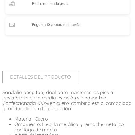
Retiro en tienda
gratis
Paga en 10 cuotas
sin interés
DETALLES DEL PRODUCTO
Sandalia peep toe, ideal para mantener los pies al
descubierto en la media estación sin pasar frío.
Confeccionada 100% en cuero, combina estilo, comodidad
y funcionalidad a la perfección.
Material: Cuero
Ornamento: Hebilla metálica y remache metálico
con logo de marca
Altura del taco: 6cm