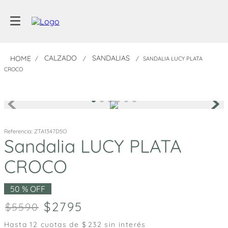
CALZADO
SANDALIAS
SANDALIA LUCY PLATA
CROCO
Referencia
:
ZTA1347D5O
Sandalia LUCY PLATA
CROCO
50 %
OFF
2795
5590
Hasta
12
cuotas de $
232
sin interés