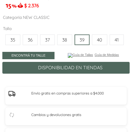
$
2.376
Categoría
NEW CLASSIC
Talla
35
36
37
38
39
40
41
Guía de Medidas
ENCONTRÁ TU TALLE
DISPONIBILIDAD EN TIENDAS
Envío gratis en compras superiores a $4.000
Cambios y devoluciones gratis