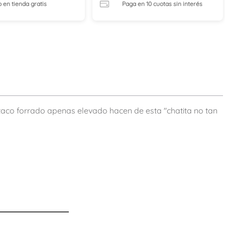
o en tienda
gratis
Paga en 10 cuotas
sin interés
 taco forrado apenas elevado hacen de esta "chatita no tan