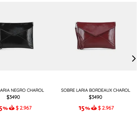
LARIA NEGRO CHAROL
SOBRE LARIA BORDEAUX CHAROL
3490
3490
$
2.967
$
2.967