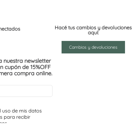
Hacé tus cambios y devoluciones
nectados
aquí:
Cambios y devoluciones
 a nuestra newsletter
un cupón de 15%OFF
imera compra online.