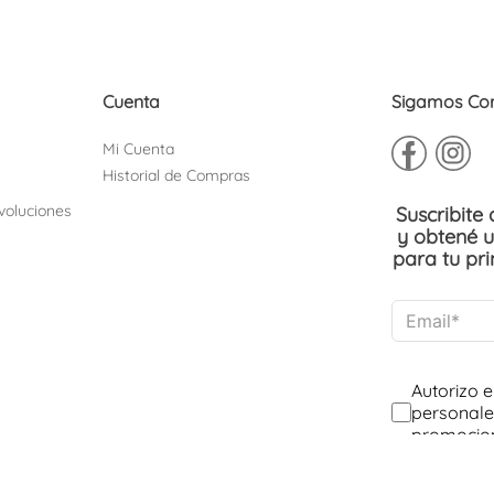
Cuenta
Sigamos Co
Mi Cuenta
Historial de Compras
voluciones
Suscribite
y obtené 
para tu pr