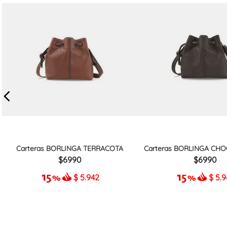
Carteras BORLINGA TERRACOTA
Carteras BORLINGA CHO
6990
6990
$
5.942
$
5.