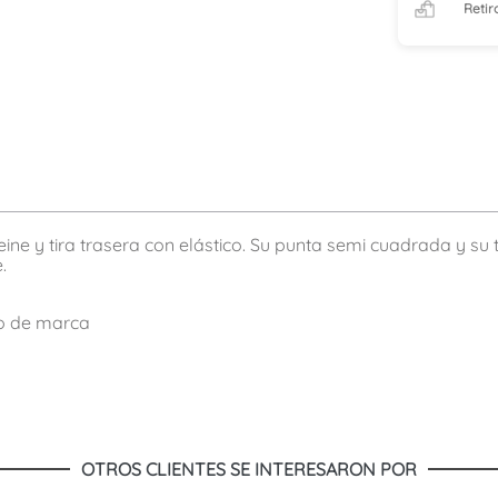
Retir
ine y tira trasera con elástico. Su punta semi cuadrada y su
.
go de marca
OTROS CLIENTES SE INTERESARON POR