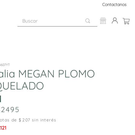
Contactanos
Buscar
4607YT
alia MEGAN PLOMO
QUELADO
2495
otas de $
207
sin interés
.121