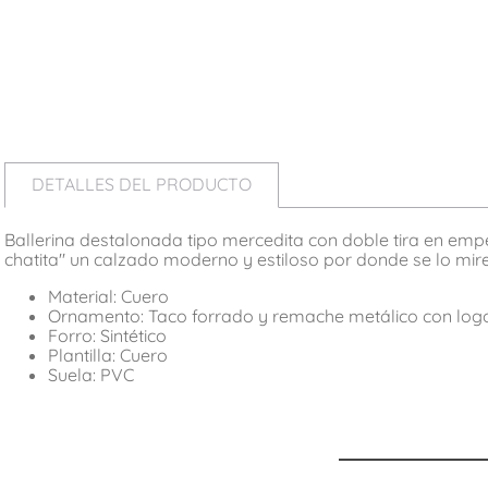
DETALLES DEL PRODUCTO
Ballerina destalonada tipo mercedita con doble tira en empe
chatita" un calzado moderno y estiloso por donde se lo mire
Material: Cuero
Ornamento: Taco forrado y remache metálico con lo
Forro: Sintético
Plantilla: Cuero
Suela: PVC