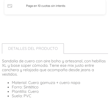
Paga en 10 cuotas
sin interés
DETALLES DEL PRODUCTO
Sandalia de cuero con aire boho y artesanal, con hebillas
XL y base súper cómoda. Tiene ese mix justo entre
canchera y relajada que acompaña desde jeans a
vestidos.
Material: Cuero gamuza + cuero napa
Forro: Sintético
Plantilla: Cuero
Suela: PVC