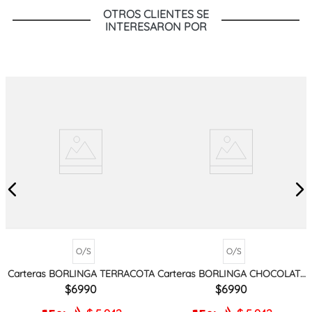
OTROS CLIENTES SE
INTERESARON POR
O/S
O/S
Carteras BORLINGA TERRACOTA
Carteras BORLINGA CHOCOLATE
MIX
6990
6990