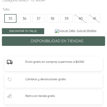
Categoría
READY TO WEAR
Talla
35
36
37
38
39
40
41
Guía de Medidas
ENCONTRÁ TU TALLE
DISPONIBILIDAD EN TIENDAS
Envío gratis en compras superiores a $4.000
Cambios y devoluciones gratis
Retiro en tienda
gratis