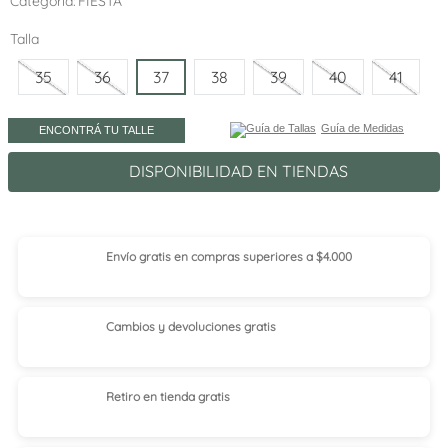
Categoría
FIESTA
Talla
35
36
37
38
39
40
41
Guía de Medidas
ENCONTRÁ TU TALLE
DISPONIBILIDAD EN TIENDAS
Envío gratis en compras superiores a $4.000
Cambios y devoluciones gratis
Retiro en tienda
gratis