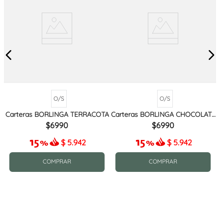
O/S
O/S
Carteras BORLINGA TERRACOTA
Carteras BORLINGA CHOCOLATE
MIX
6990
6990
$
5.942
$
5.942
COMPRAR
COMPRAR