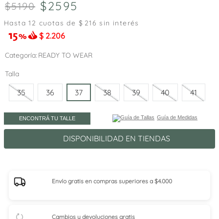
2595
5190
Hasta
12
cuotas de $
216
sin interés
$
2.206
Categoría
READY TO WEAR
Talla
35
36
37
38
39
40
41
Guía de Medidas
ENCONTRÁ TU TALLE
DISPONIBILIDAD EN TIENDAS
Envío gratis en compras superiores a $4.000
Cambios y devoluciones gratis