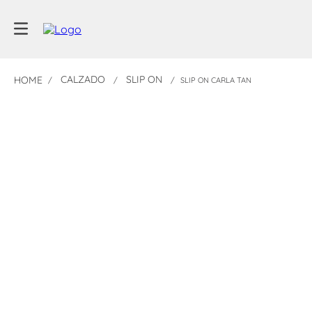
CALZADO
SLIP ON
SLIP ON CARLA TAN